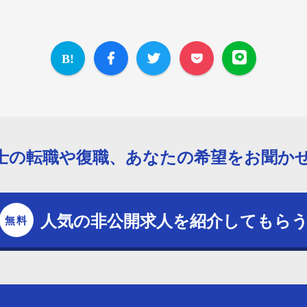
士の転職や復職、あなたの希望をお聞か
人気の非公開求人を紹介してもら