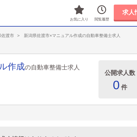
求人
お気に入り
閲覧履歴
県佐渡市
新潟県佐渡市×マニュアル作成の自動車整備士求人
ル作成
の自動車整備士求人
公開求人数
0
件