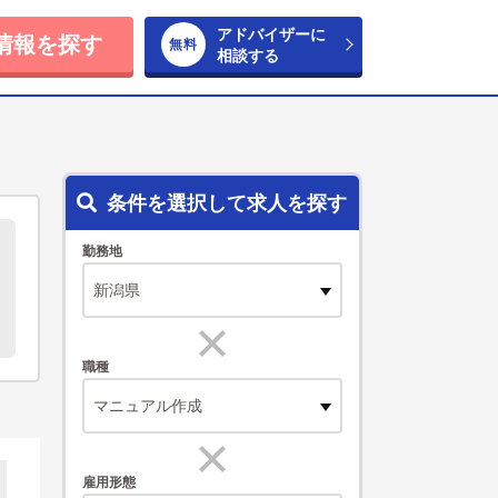
アドバイザーに
情報を探す
相談する
条件を選択して求人を探す
勤務地
職種
マニュアル作成
雇用形態