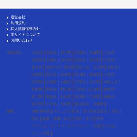
運営会社
利用規約
個人情報保護方針
本サイトについて
お問い合わせ
各勤務地
北海道
青森県
岩手県
宮城県
秋田県
山形県
福島県
茨城県
栃木県
群馬県
埼玉県
千葉県
東京都
神奈川県
新潟県
富山県
石川県
福井県
山梨県
長野県
岐阜県
静岡県
愛知県
三重県
滋賀県
京都府
大阪府
兵庫県
奈良県
和歌山県
鳥取県
島根県
岡山県
広島県
山口県
徳島県
香川県
愛媛県
高知県
福岡県
佐賀県
長崎県
熊本県
大分県
宮崎県
鹿児島県
沖縄県
職種
自動車整備
マニュアル作成
設計開発
板金・塗装
回送
建機・重機
給油
洗車
受付
事務
コールセンター
サービスフロント
営業
その他
ライン作業