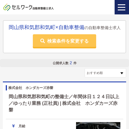
岡山県和気郡和気町×自動車整備
の自動車整備士求人
検索条件を変更する
2
公開求人数
件
株式会社 ホンダカーズ赤磐
岡山県和気郡和気町の整備士／年間休日１２４日以上
／ゆったり業務 (正社員) | 株式会社 ホンダカーズ赤
磐
月給