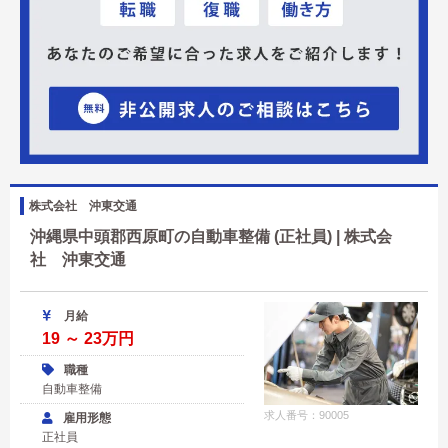
株式会社 沖東交通
沖縄県中頭郡西原町の自動車整備 (正社員) | 株式会
社 沖東交通
月給
19 ～ 23万円
職種
自動車整備
求人番号：90005
雇用形態
正社員