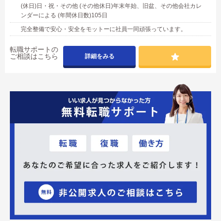
(休日)日・祝・その他 (その他休日)年末年始、旧盆、その他会社カレ
ンダーによる (年間休日数)105日
完全整備で安心・安全をモットーに社員一同頑張っています。
転職サポートの
ご相談はこちら
詳細をみる