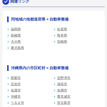
関連リンク
同地域の他都道府県 × 自動車整備
福岡県
佐賀県
長崎県
熊本県
大分県
宮崎県
鹿児島県
沖縄県内の市区町村 × 自動車整備
那覇市
宜野湾市
石垣市
浦添市
名護市
糸満市
沖縄市
豊見城市
うるま市
宮古島市