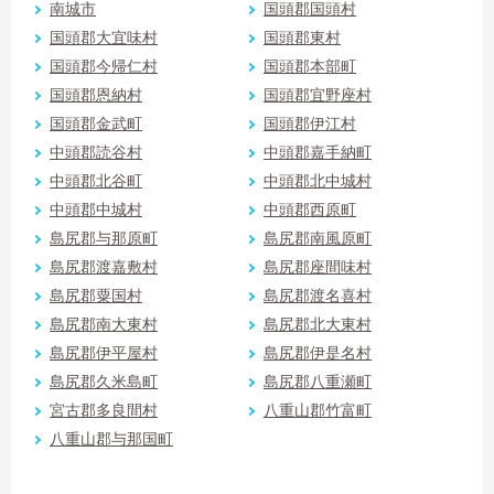
南城市
国頭郡国頭村
国頭郡大宜味村
国頭郡東村
国頭郡今帰仁村
国頭郡本部町
国頭郡恩納村
国頭郡宜野座村
国頭郡金武町
国頭郡伊江村
中頭郡読谷村
中頭郡嘉手納町
中頭郡北谷町
中頭郡北中城村
中頭郡中城村
中頭郡西原町
島尻郡与那原町
島尻郡南風原町
島尻郡渡嘉敷村
島尻郡座間味村
島尻郡粟国村
島尻郡渡名喜村
島尻郡南大東村
島尻郡北大東村
島尻郡伊平屋村
島尻郡伊是名村
島尻郡久米島町
島尻郡八重瀬町
宮古郡多良間村
八重山郡竹富町
八重山郡与那国町