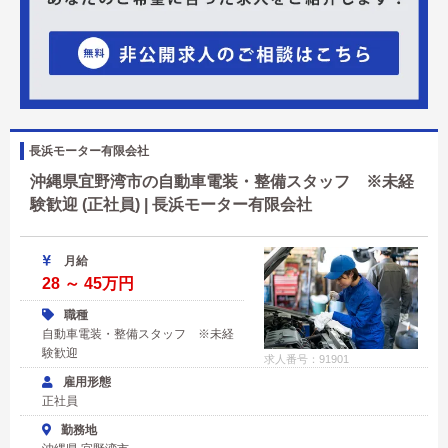
長浜モーター有限会社
沖縄県宜野湾市の自動車電装・整備スタッフ ※未経
験歓迎 (正社員) | 長浜モーター有限会社
月給
28 ～ 45万円
職種
自動車電装・整備スタッフ ※未経
験歓迎
求人番号：91901
雇用形態
正社員
勤務地