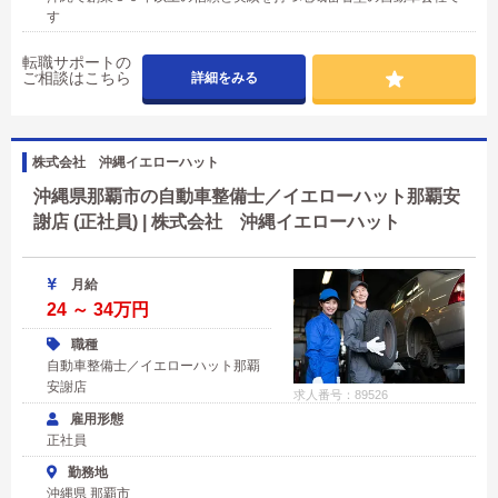
す
転職サポートの
ご相談はこちら
詳細をみる
株式会社 沖縄イエローハット
沖縄県那覇市の自動車整備士／イエローハット那覇安
謝店 (正社員) | 株式会社 沖縄イエローハット
月給
24 ～ 34万円
職種
自動車整備士／イエローハット那覇
安謝店
求人番号：89526
雇用形態
正社員
勤務地
沖縄県 那覇市