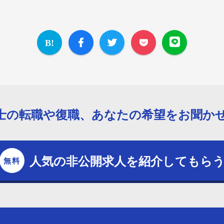
士の転職や復職、あなたの希望をお聞か
人気の非公開求人を紹介してもら