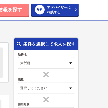
アドバイザーに
情報を探す
相談する
条件を選択して求人を探す
勤務地
職種
選択してください
雇用形態