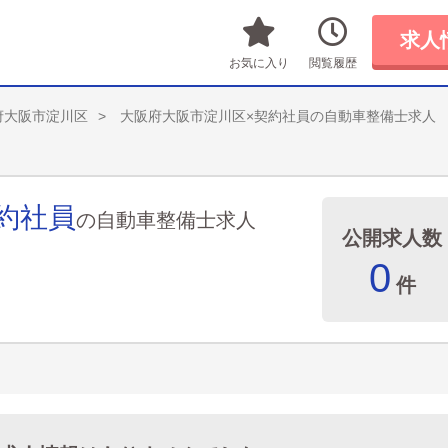
求人
お気に入り
閲覧履歴
府大阪市淀川区
大阪府大阪市淀川区×契約社員の自動車整備士求人
約社員
の自動車整備士求人
公開求人数
0
件