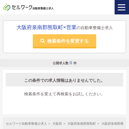
大阪府泉南郡熊取町×営業
の自動車整備士求人
検索条件を変更する
0
公開求人数
件
この条件での求人情報はありませんでした。
検索条件を変えて再検索をお試しください。
セルワーク自動車整備士求人
大阪府
大阪府泉南郡熊取町
大阪府泉南郡熊取