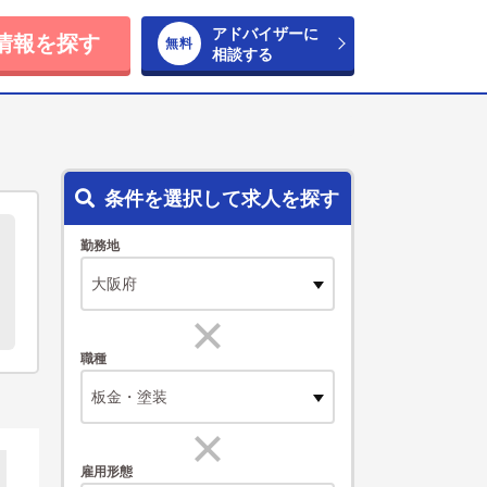
アドバイザーに
情報を探す
相談する
条件を選択して求人を探す
勤務地
職種
板金・塗装
雇用形態