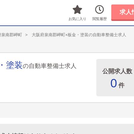
求人
お気に入り
閲覧履歴
府泉南郡岬町
大阪府泉南郡岬町×板金・塗装の自動車整備士求人
・塗装
の自動車整備士求人
公開求人数
0
件