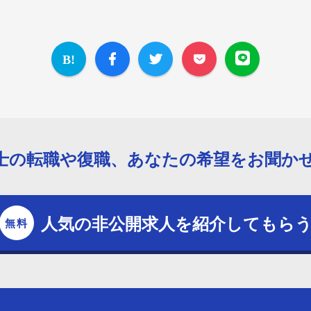
士の転職や復職、あなたの希望をお聞か
人気の非公開求人を紹介してもら