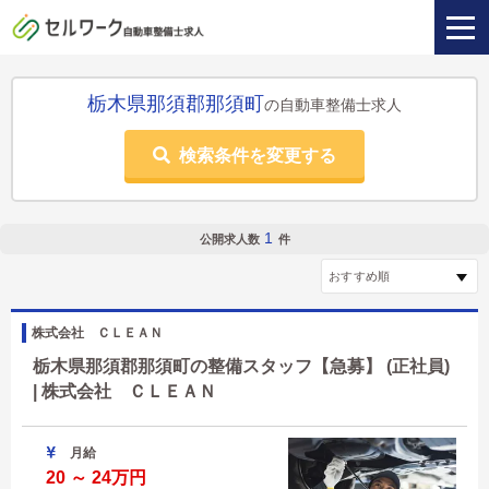
栃木県那須郡那須町
の自動車整備士求人
検索条件を変更する
1
公開求人数
件
株式会社 ＣＬＥＡＮ
栃木県那須郡那須町の整備スタッフ【急募】 (正社員)
| 株式会社 ＣＬＥＡＮ
月給
20 ～ 24万円