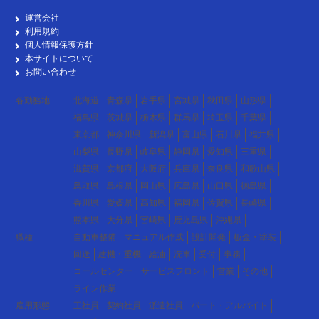
運営会社
利用規約
個人情報保護方針
本サイトについて
お問い合わせ
各勤務地
北海道
青森県
岩手県
宮城県
秋田県
山形県
福島県
茨城県
栃木県
群馬県
埼玉県
千葉県
東京都
神奈川県
新潟県
富山県
石川県
福井県
山梨県
長野県
岐阜県
静岡県
愛知県
三重県
滋賀県
京都府
大阪府
兵庫県
奈良県
和歌山県
鳥取県
島根県
岡山県
広島県
山口県
徳島県
香川県
愛媛県
高知県
福岡県
佐賀県
長崎県
熊本県
大分県
宮崎県
鹿児島県
沖縄県
職種
自動車整備
マニュアル作成
設計開発
板金・塗装
回送
建機・重機
給油
洗車
受付
事務
コールセンター
サービスフロント
営業
その他
ライン作業
雇用形態
正社員
契約社員
派遣社員
パート・アルバイト