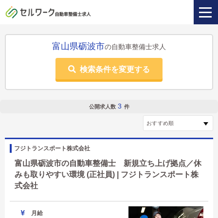
富山県砺波市
の自動車整備士求人
検索条件を変更する
3
公開求人数
件
フジトランスポート株式会社
富山県砺波市の自動車整備士 新規立ち上げ拠点／休
みも取りやすい環境 (正社員) | フジトランスポート株
式会社
月給