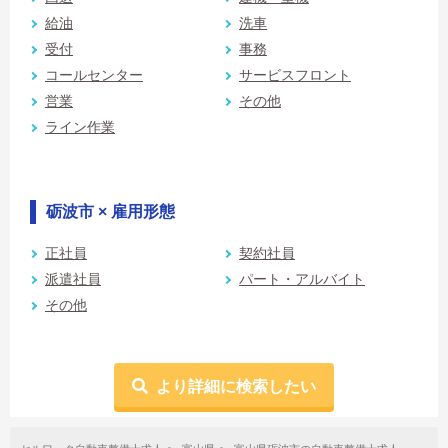
給油
洗車
受付
事務
コールセンター
サービスフロント
営業
その他
ライン作業
砺波市 × 雇用形態
正社員
契約社員
派遣社員
パート・アルバイト
その他
より詳細に検索したい