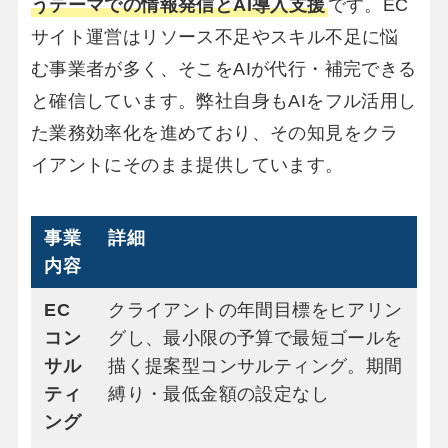
うテーマでの情報発信とAI導入支援
です。EC
サイト運営はリソース不足やスキル不足に悩
む事業者が多く、そこをAIが代行・補完できる
と確信しています。弊社自身もAIをフル活用し
た業務効率化を進めており、その知見をクラ
イアントにそのまま提供しています。
事業
詳細
内容
EC
クライアントの年間目標をヒアリン
コン
グし、最小限の予算で最短ゴールを
サル
描く提案型コンサルティング。期間
ティ
縛り・最低金額の設定なし
ング