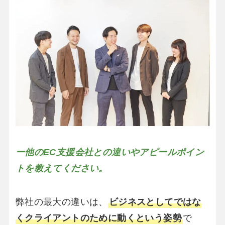
ー他のEC支援会社との違いやアピールポイン
トを教えてください。
弊社の最大の違いは、
ビジネスとしてではな
くクライアントのために動くという姿勢
で