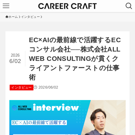
ホーム
インタビュー
EC×AIの最前線で活躍するEC
コンサル会社──株式会社ALL
2026
WEB CONSULTINGが貫くク
6/02
ライアントファーストの仕事
術
2026/06/02
インタビュー