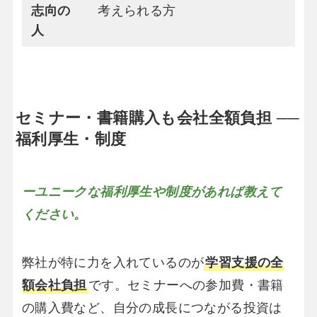
志向の
考えられる方
人
セミナー・書籍購入も会社全額負担 ──
福利厚生・制度
ーユニークな福利厚生や制度があれば教えて
ください。
弊社が特に力を入れているのが
学習支援の全
額会社負担
です。セミナーへの参加費・書籍
の購入費など、自分の成長につながる投資は