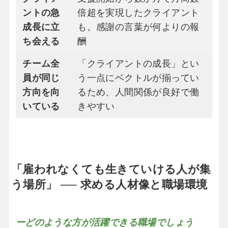
ントの急
倍超を実現したクライアント
成長に立
も。感謝の言葉が何よりの報
ち会える
酬
チーム全
「クライアントの成長」とい
員が同じ
う一点にベクトルが揃ってい
方向を向
るため、人間関係が良好で働
いている
きやすい
「雇われなくても生きていける人が集
う場所」 ── 求める人材像と職場環境
ーどのような方が活躍できる職場でしょう