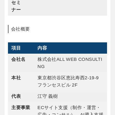
セミ
ナー
会社概要
項目
内容
会社名
株式会社ALL WEB CONSULTI
NG
本社
東京都渋谷区恵比寿西2-19-9
フランセスビル 2F
代表
江守 義樹
主要事業
ECサイト支援（制作・運営・
広告・コンサル）、AI導入支援