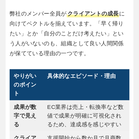
弊社のメンバー全員が
クライアントの成長
に
向けてベクトルを揃えています。「早く帰り
たい」とか「自分のことだけ考えたい」とい
う人がいないのも、組織として良い人間関係
が保てている理由の一つです。
やりがい
具体的なエピソード・理由
のポイン
ト
成果が数
EC業界は売上・転換率など数
字で見え
値で成果が明確に可視化され
る
るため、達成感を感じやすい
クライア
支援開始から数か月で月商数