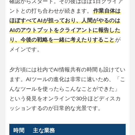
確認からスタート。その後はほぼ1日クライア
ントとの打ち合わせが続きます。
作業自体は
ほぼすべてAIが担っており、人間がやるのは
AIのアウトプットをクライアントに報告した
り、今後の戦略を一緒に考えたりすること
が
メインです。
夕方頃には社内でAI情報共有の時間も設けてい
ます。AIツールの進化は非常に速いため、「こ
んなツールを使ったらこんなことができた」
という発見をオンラインで30分ほどディスカ
ッションするのが日常的な光景です。
時間
主な業務