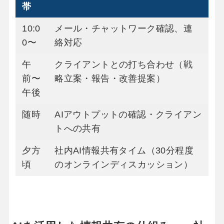
帯
10:0
メール・チャットワーク確認、連
0〜
絡対応
午
クライアントとの打ち合わせ（戦
前〜
略立案・報告・改善提案）
午後
随時
AIアウトプットの確認・クライアン
トへの共有
夕方
社内AI情報共有タイム（30分程度
頃
のオンラインディスカッション）