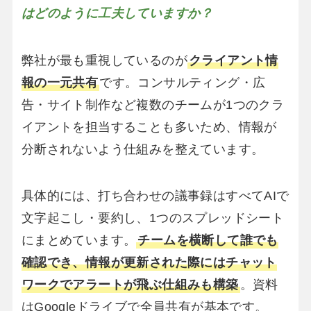
はどのように工夫していますか？
弊社が最も重視しているのが
クライアント情
報の一元共有
です。コンサルティング・広
告・サイト制作など複数のチームが1つのクラ
イアントを担当することも多いため、情報が
分断されないよう仕組みを整えています。
具体的には、打ち合わせの議事録はすべてAIで
文字起こし・要約し、1つのスプレッドシート
にまとめています。
チームを横断して誰でも
確認でき、情報が更新された際にはチャット
ワークでアラートが飛ぶ仕組みも構築
。資料
はGoogleドライブで全員共有が基本です。