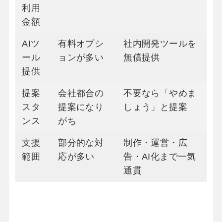
利用
金額
AIツ
有料オプシ
社内開発ツールを
ール
ョンが多い
無償提供
提供
提案
会社都合の
不要なら「やめま
スタ
提案になり
しょう」と提案
ンス
がち
支援
部分的な対
制作・運営・広
範囲
応が多い
告・AI化まで一気
通貫