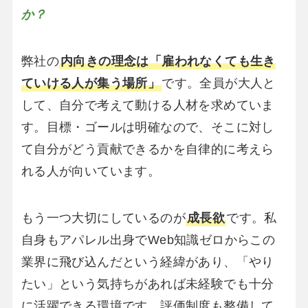
か？
弊社の
内向きの理念は「雇われなくても生き
ていける人が集う場所」
です。全員が大人と
して、自分で考えて動ける人材を求めていま
す。目標・ゴールは明確なので、そこに対し
て自分がどう貢献できるかを自律的に考えら
れる人が向いています。
もう一つ大切にしているのが
成長欲
です。私
自身もアパレル出身でWeb知識ゼロからこの
業界に飛び込んだという経緯があり、「やり
たい」という気持ちがあれば未経験でも十分
に活躍できる環境です。評価制度も整備して