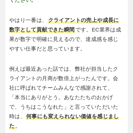
ください。
やはり一番は、
クライアントの売上や成長に
数字として貢献できた瞬間
です。EC業界は成
果が数字で明確に見えるので、達成感を感じ
やすい仕事だと思っています。
例えば最近あった話では、弊社が担当したク
ライアントの月商が数倍上がったんです。会
社に呼ばれてチームみんなで感謝されて、
「本当にありがとう。あなたたちのおかげ
で、うちはこうなれた」と言っていただいた
時は、
何事にも変えられない価値を感じまし
た
。