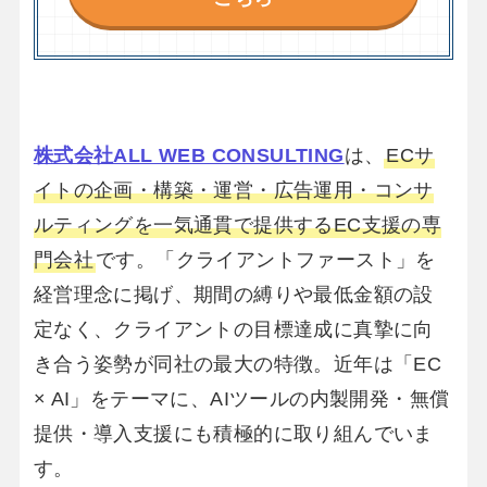
株式会社ALL WEB CONSULTING
は、
ECサ
イトの企画・構築・運営・広告運用・コンサ
ルティングを一気通貫で提供するEC支援の専
門会社
です。「クライアントファースト」を
経営理念に掲げ、期間の縛りや最低金額の設
定なく、クライアントの目標達成に真摯に向
き合う姿勢が同社の最大の特徴。近年は「EC
× AI」をテーマに、AIツールの内製開発・無償
提供・導入支援にも積極的に取り組んでいま
す。