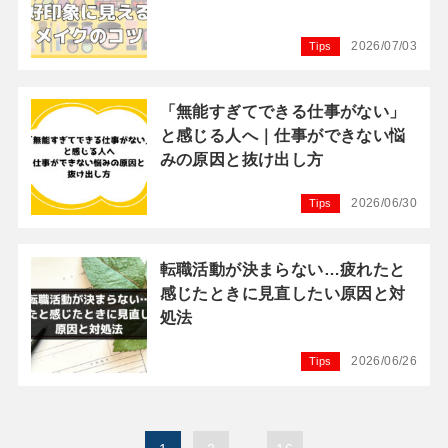
2026/07/03
Tips
「無能すぎてできる仕事がない」
と感じる人へ｜仕事ができない悩
みの原因と抜け出し方
2026/06/30
Tips
転職活動が決まらない…疲れたと
感じたときに見直したい原因と対
処法
2026/06/26
Tips