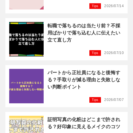
2026/07/14
Tips
転職で落ちるのは当たり前？不採
用ばかりで落ち込む人に伝えたい
立て直し方
2026/07/10
Tips
パートから正社員になると後悔す
る？手取りが減る理由と失敗しな
い判断ポイント
2026/07/07
Tips
証明写真の化粧はどこまで許され
る？好印象に見えるメイクのコツ