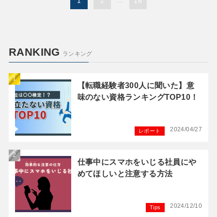
1
2
...
16
RANKING
ランキング
【転職経験者300人に聞いた】意
味のない資格ランキングTOP10！
2024/04/27
レポート
仕事中にスマホをいじる社員にや
めてほしいと注意する方法
2024/12/10
Tips