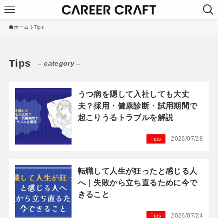
ホーム
Tips
Tips
– category –
うつ病を隠して入社しても大丈
夫？採用・健康診断・試用期間で
起こりうるトラブルを解説
2026/07/28
Tips
転職して人生が狂ったと感じる人
へ｜失敗から立ち直るために今で
きること
2026/07/24
Tips