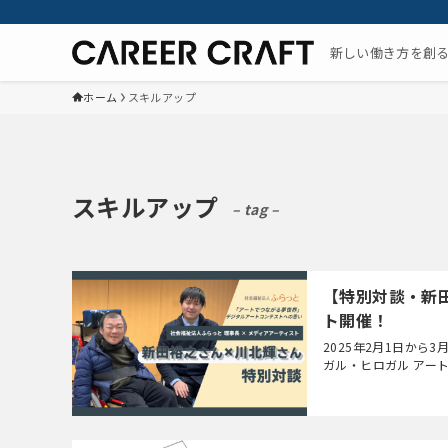
新しい働き方を創
ホーム
スキルアップ
スキルアップ
– tag –
【特別対談・新
ト開催！
2025年2月1日から
ガル・ヒロガル アー
募集は終了いたしまし