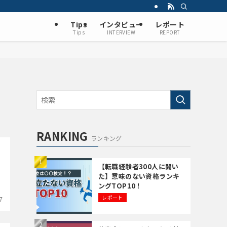
Tips
インタビュー
レポート
Tips
INTERVIEW
REPORT
RANKING
ランキング
【転職経験者300人に聞い
た】意味のない資格ランキ
の
ングTOP10！
レポート
7