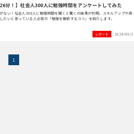
26分！】社会人300人に勉強時間をアンケートしてみた
がない！社会人300人に勉強時間を聞くと驚くの結果が判明。スキルアップや資
したいと思っている人必見の「勉強を継続するコツ」を紹介します。
2024/09/2
レポート
1