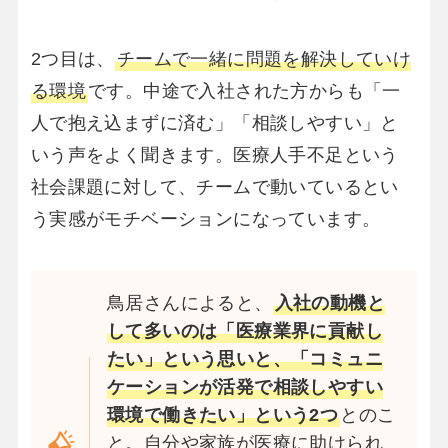
2つ目は、
チームで一緒に問題を解決していけ
る環境
です。中途で入社された方からも「一
人で抱え込まずに済む」「相談しやすい」と
いう声をよく聞きます。医療人手不足という
社会課題に対して、チームで動いているとい
う実感がモチベーションになっています。
鳥居さんによると、
入社の動機と
して多いのは「医療業界に貢献し
たい」という思いと、「コミュニ
ケーションが活発で相談しやすい
環境で働きたい」という2つ
とのこ
と。自分や家族が医療に助けられ