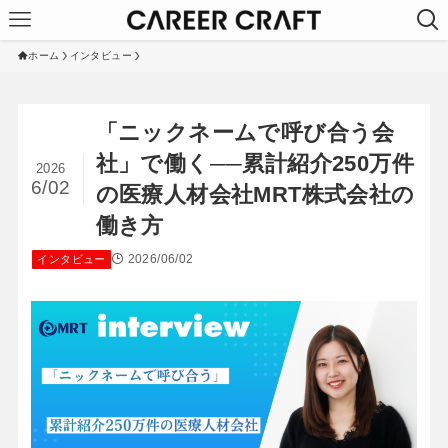
ホーム
インタビュー
「ニックネームで呼び合う会
社」で働く──累計紹介250万件
2026
6/02
の医療人材会社MRT株式会社の
働き方
2026/06/02
インタビュー