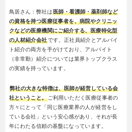
鳥居さん：弊社は
医師・看護師・薬剤師など
の資格を持つ医療従事者を、病院やクリニッ
クなどの医療機関にご紹介する、医療特化型
の人材紹介会社
です。正社員紹介とアルバイ
ト紹介の両方を手がけており、アルバイト
（非常勤）紹介については業界トップクラス
の実績を持っています。
弊社の大きな特徴は、医師が経営している会
社ということ。
ご利用いただく医療従事者の
方々にとって「同じ医療業界の人が経営をし
ている会社」という安心感があり、それが長
年にわたる信頼の基盤になっています。