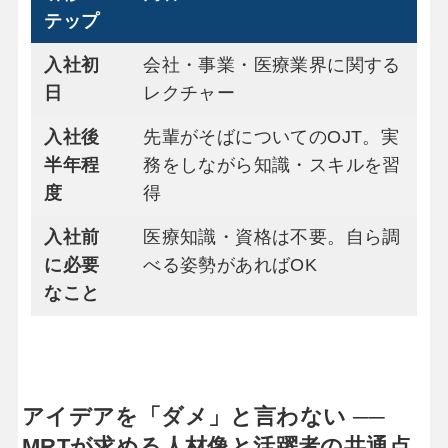
テップ
入社初
会社・事業・医療業界に関する
日
レクチャー
入社後
先輩がそばについてのOJT。実
半年程
務をしながら知識・スキルを習
度
得
入社前
医療知識・資格は不要。自ら調
に必要
べる姿勢があればOK
なこと
アイデアを「ダメ」と言わない ──
MRTが求める人材像と活躍者の共通点