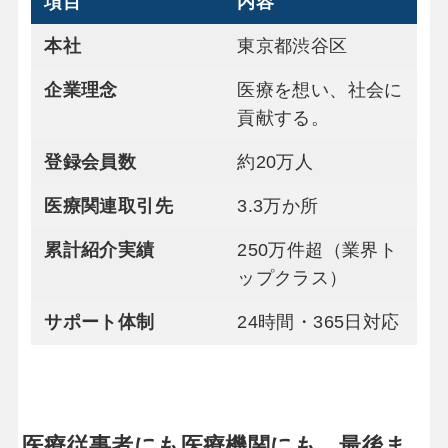
項目
内容
本社
東京都渋谷区
企業理念
医療を想い、社会に
貢献する。
登録会員数
約20万人
医療関連取引先
3.3万か所
累計紹介実績
250万件超（業界ト
ップクラス）
サポート体制
24時間・365日対応
医療従事者にも医療機関にも、最後ま