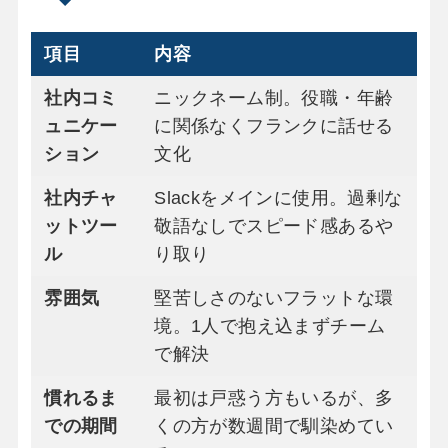
項目
内容
社内コミ
ニックネーム制。役職・年齢
ュニケー
に関係なくフランクに話せる
ション
文化
社内チャ
Slackをメインに使用。過剰な
ットツー
敬語なしでスピード感あるや
ル
り取り
雰囲気
堅苦しさのないフラットな環
境。1人で抱え込まずチーム
で解決
慣れるま
最初は戸惑う方もいるが、多
での期間
くの方が数週間で馴染めてい