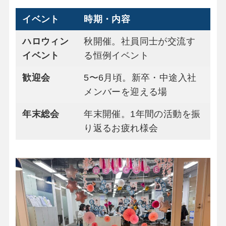
イベント
時期・内容
ハロウィン
秋開催。社員同士が交流す
イベント
る恒例イベント
歓迎会
5〜6月頃。新卒・中途入社
メンバーを迎える場
年末総会
年末開催。1年間の活動を振
り返るお疲れ様会