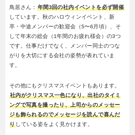
鳥居さん：
年間3回の社内イベントを必ず開催
しています。秋のハロウィンイベント、新
卒・中途メンバーの歓迎会（5〜6月頃）、そ
して年末の総会（1年間のお疲れ様会）の3つ
です。仕事だけでなく、メンバー同士のつな
がりを大切にする会社の姿勢が表れていま
す。
その他にもクリスマスイベントもあります。
社内がクリスマス一色になり、出社のタイミ
ングで写真を撮ったり、上司からのメッセー
ジも飾られるのでメッセージを読んで喜んだ
り
している姿をよく見かけます。