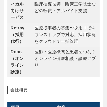
ィカル
臨床検査技師・臨床工学技士な
向けサ
どの転職・アルバイト支援
ービス
Re:ray
医療従事者の募集〜採用までを
（採用
ワンストップで対応。採用状況
代行）
をクラウドで一括管理
Door.
医師・医療機関と患者をつなぐ
（オン
オンライン健康相談・診療アプ
ライン
リ
診療）
会社概要