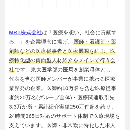
MRT株式会社
は「医療を想い、社会に貢献す
る。」を企業理念に掲げ、
医師・看護師・薬
剤師などの医療従事者と医療機関を結ぶ、医
療特化型の両面型人材紹介をメインで行う会
社
です。東大医学部の医局を創業母体とし、
代表を含む医師メンバーが事業に携わる医療
業界発の企業。医師約10万名を含む医療従事
者約20万名(グループ全体)・医療関連取引先
3.3万か所・累計紹介実績250万件超を誇り、
24時間365日対応のサポート体制で医療現場を
支えています。医師・非常勤に特化した求人