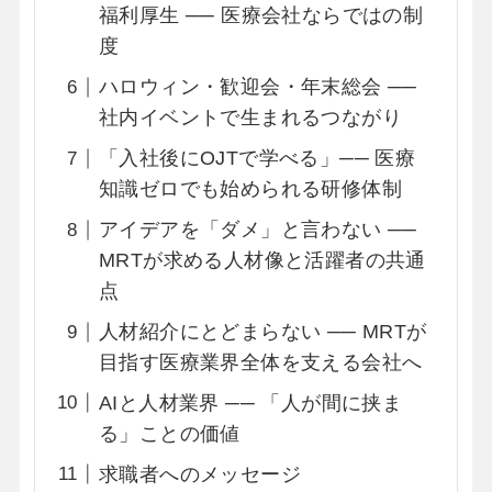
福利厚生 ── 医療会社ならではの制
度
ハロウィン・歓迎会・年末総会 ──
社内イベントで生まれるつながり
「入社後にOJTで学べる」── 医療
知識ゼロでも始められる研修体制
アイデアを「ダメ」と言わない ──
MRTが求める人材像と活躍者の共通
点
人材紹介にとどまらない ── MRTが
目指す医療業界全体を支える会社へ
AIと人材業界 ── 「人が間に挟ま
る」ことの価値
求職者へのメッセージ