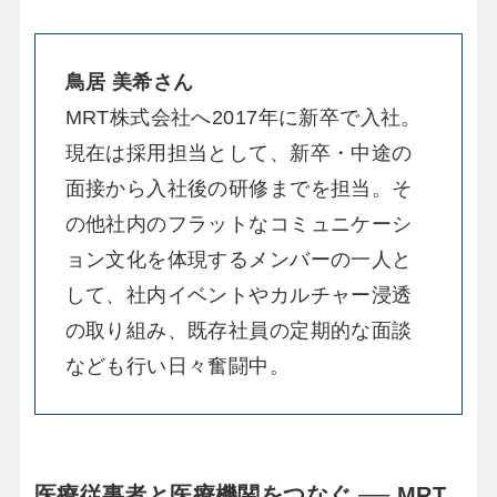
鳥居 美希さん
MRT株式会社へ2017年に新卒で入社。
現在は採用担当として、新卒・中途の
面接から入社後の研修までを担当。そ
の他社内のフラットなコミュニケーシ
ョン文化を体現するメンバーの一人と
して、社内イベントやカルチャー浸透
の取り組み、既存社員の定期的な面談
なども行い日々奮闘中。
医療従事者と医療機関をつなぐ ── MRT