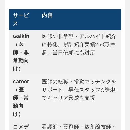
サービ
内容
ス
Gaikin
医師の非常勤・アルバイト紹介
（医
に特化。累計紹介実績250万件
師・非
超。当日依頼にも対応
常勤向
け）
career
医師の転職・常勤マッチングを
（医
サポート。専任スタッフが無料
師・常
でキャリア形成を支援
勤向
け）
コメデ
看護師・薬剤師・放射線技師・