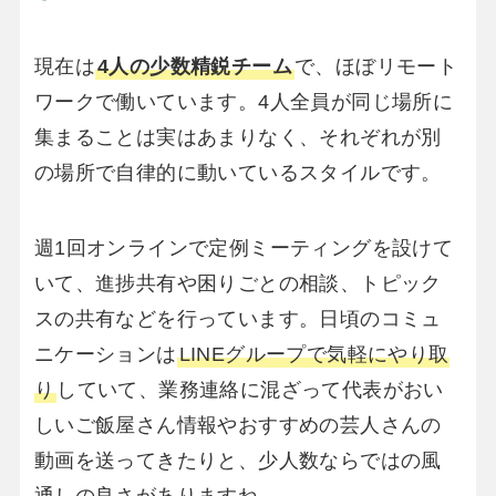
現在は
4人の少数精鋭チーム
で、ほぼリモート
ワークで働いています。4人全員が同じ場所に
集まることは実はあまりなく、それぞれが別
の場所で自律的に動いているスタイルです。
週1回オンラインで定例ミーティングを設けて
いて、進捗共有や困りごとの相談、トピック
スの共有などを行っています。日頃のコミュ
ニケーションは
LINEグループで気軽にやり取
り
していて、業務連絡に混ざって代表がおい
しいご飯屋さん情報やおすすめの芸人さんの
動画を送ってきたりと、少人数ならではの風
通しの良さがありますね。