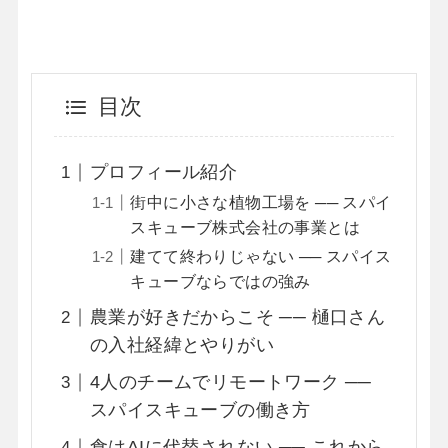
目次
プロフィール紹介
街中に小さな植物工場を ── スパイ
スキューブ株式会社の事業とは
建てて終わりじゃない ── スパイス
キューブならではの強み
農業が好きだからこそ ── 樋口さん
の入社経緯とやりがい
4人のチームでリモートワーク ──
スパイスキューブの働き方
食はAIに代替されない ── これから