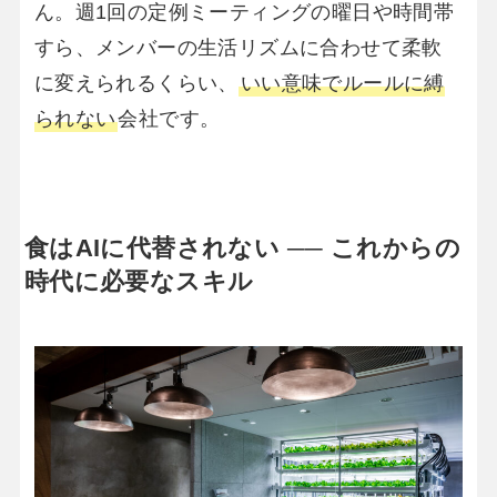
ん。週1回の定例ミーティングの曜日や時間帯
すら、メンバーの生活リズムに合わせて柔軟
に変えられるくらい、
いい意味でルールに縛
られない
会社です。
食はAIに代替されない ── これからの
時代に必要なスキル