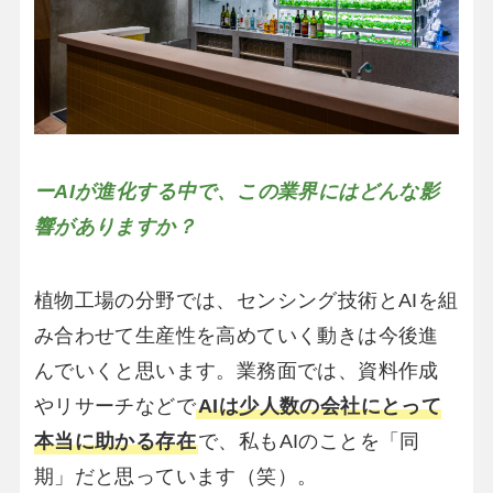
ーAIが進化する中で、この業界にはどんな影
響がありますか？
植物工場の分野では、センシング技術とAIを組
み合わせて生産性を高めていく動きは今後進
んでいくと思います。業務面では、資料作成
やリサーチなどで
AIは少人数の会社にとって
本当に助かる存在
で、私もAIのことを「同
期」だと思っています（笑）。