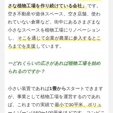
さな植物工場を作り続けている会社」
です。
空き不動産や遊休スペース、空き店舗、使わ
れていない倉庫など、街中にあるさまざまな
小さなスペースを植物工場にリノベーション
し、
そこを通じて企業が農業に参入するとこ
ろまでを支援
しています。
ーどれくらいの広さがあれば植物工場を始め
られるのですか？
小さい装置であれば
1畳から
スタートできます
が、事業として植物工場を運営するのであれ
ば、これまでの実績で
最小で30平米、ボリュ
ームゾーンは60〜100平米
ほどです。コンビニ