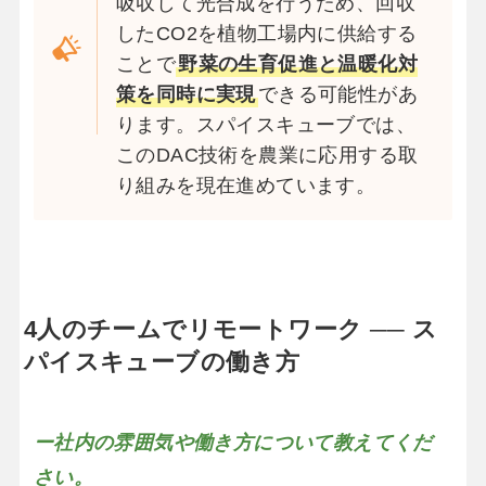
吸収して光合成を行うため、回収
したCO2を植物工場内に供給する
ことで
野菜の生育促進と温暖化対
策を同時に実現
できる可能性があ
ります。スパイスキューブでは、
このDAC技術を農業に応用する取
り組みを現在進めています。
4人のチームでリモートワーク ── ス
パイスキューブの働き方
ー社内の雰囲気や働き方について教えてくだ
さい。