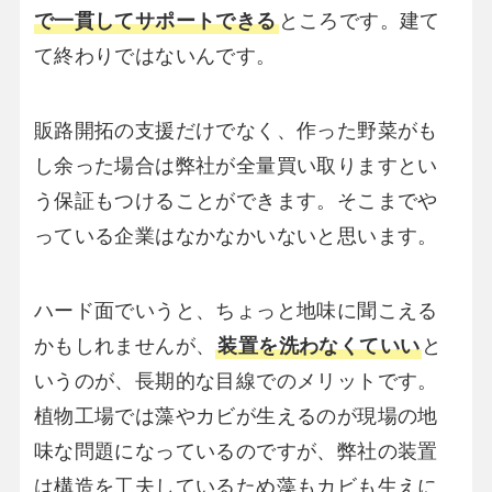
で一貫してサポートできる
ところです。建て
て終わりではないんです。
販路開拓の支援だけでなく、作った野菜がも
し余った場合は弊社が全量買い取りますとい
う保証もつけることができます。そこまでや
っている企業はなかなかいないと思います。
ハード面でいうと、ちょっと地味に聞こえる
かもしれませんが、
装置を洗わなくていい
と
いうのが、長期的な目線でのメリットです。
植物工場では藻やカビが生えるのが現場の地
味な問題になっているのですが、弊社の装置
は構造を工夫しているため藻もカビも生えに