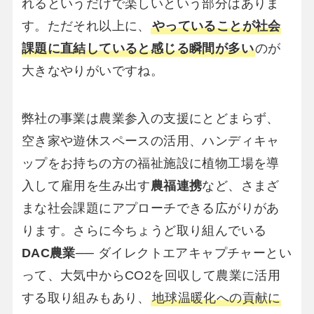
れるというだけで楽しいという部分はありま
す。ただそれ以上に、
やっていることが社会
課題に直結していると感じる瞬間が多い
のが
大きなやりがいですね。
弊社の事業は農業参入の支援にとどまらず、
空き家や遊休スペースの活用、ハンディキャ
ップをお持ちの方の福祉施設に植物工場を導
入して雇用を生み出す
農福連携
など、さまざ
まな社会課題にアプローチできる広がりがあ
ります。さらに今ちょうど取り組んでいる
DAC農業
── ダイレクトエアキャプチャーとい
って、大気中からCO2を回収して農業に活用
する取り組みもあり、
地球温暖化への貢献に