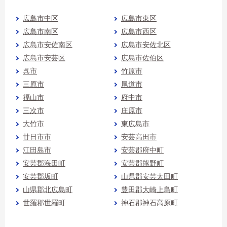
広島市中区
広島市東区
広島市南区
広島市西区
広島市安佐南区
広島市安佐北区
広島市安芸区
広島市佐伯区
呉市
竹原市
三原市
尾道市
福山市
府中市
三次市
庄原市
大竹市
東広島市
廿日市市
安芸高田市
江田島市
安芸郡府中町
安芸郡海田町
安芸郡熊野町
安芸郡坂町
山県郡安芸太田町
山県郡北広島町
豊田郡大崎上島町
世羅郡世羅町
神石郡神石高原町