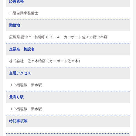
応募資格
二級自動車整備士
勤務地
広島県 府中市 中須町 ６３－４ カーポート佐々木府中本店
企業名・施設名
株式会社 佐々木輪店（カーポート佐々木）
交通アクセス
ＪＲ福塩線 新市駅
最寄り駅
ＪＲ福塩線 新市駅
特記事項等