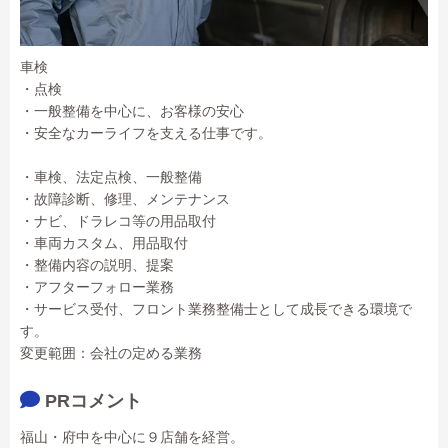
車検
・点検
・一般整備を中心に、お客様の安心
・安全なカーライフを支える仕事です。
・車検、法定点検、一般整備
・故障診断、修理、メンテナンス
・ナビ、ドラレコ等の用品取付
・車両カスタム、用品取付
・整備内容の説明、提案
・アフターフォロー業務
・サービス受付、フロント業務整備士として成長できる環境で
す。
変更範囲：会社の定める業務
PRコメント
福山・府中を中心に９店舗を経営。