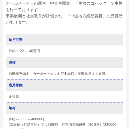
オールメーカーの新車・中古車販売、「車検のコバック」で車検
を行っております。
事業展開と社員教育が評価され、「中国地方経品質賞」の受賞歴
があります。
給与目安
月給： 22 ～ 40万円
職種
自動車整備士（カーポート佐々木府中本店）年間休日１１５日
雇用形態
正社員
給与
月給220000～400000円
(基本給（月額平均）又は時間額 月平均労働日数（20.8日）)220000～