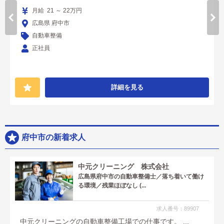
月給 21 ～ 22万円
広島県 府中市
自動車整備
正社員
詳細を見る
府中市の新着求人
中元クリーニング 株式会社
広島県府中市の自動車整備士／落ち着いて働け
る環境／残業ほぼなし (...
求人番号：89907
中元クリーニングの自動車整備工場での仕事です。 ...