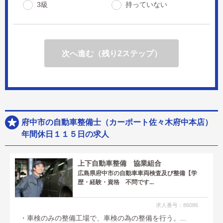
3級
持っていない
次へ進む（残り2ステップ）
府中市の自動車整備士（カーポート佐々木府中本店）
年間休日１１５日の求人
上下自動車整備 協業組合
広島県府中市の自動車車両検査及び整備【学
歴・経験・資格 不問です...
求人番号：86086
・車検のみの整備工場で、車検の為の整備を行う。...