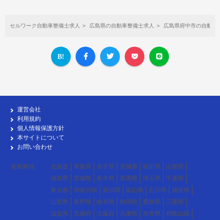
セルワーク自動車整備士求人
広島県の自動車整備士求人
広島県府中市の自動車
運営会社
利用規約
個人情報保護方針
本サイトについて
お問い合わせ
各勤務地
北海道
青森県
岩手県
宮城県
秋田県
山形県
福島県
茨城県
栃木県
群馬県
埼玉県
千葉県
東京都
神奈川県
新潟県
富山県
石川県
福井県
山梨県
長野県
岐阜県
静岡県
愛知県
三重県
滋賀県
京都府
大阪府
兵庫県
奈良県
和歌山県