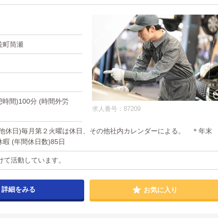
佐町筒瀬
休憩時間)100分 (時間外労
求人番号：87209
その他休日)毎月第２火曜は休日、その他社内カレンダーによる。 ＊年末
 (年間休日数)85日
けて活動しています。
詳細をみる
お気に入り