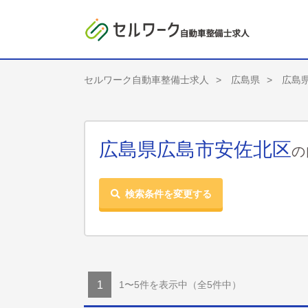
セルワーク自動車整備士求人
広島県
広島
広島県広島市安佐北区
の
検索条件を変更する
1〜5件を表示中
（全5件中）
1