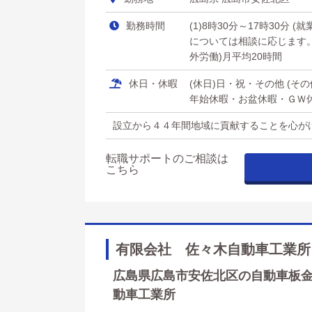
勤務時間
(1)8時30分～17時30分 
については相談に応じます。 (
外労働)月平均20時間
休日・休暇
(休日)日・祝・その他 (
年始休暇・お盆休暇・ＧＷ休暇
設立から４４年間地域に貢献することを心が
転職サポートのご相談は
こちら
有限会社 佐々木自動車工業所
広島県広島市安佐北区の自動車板金工
動車工業所