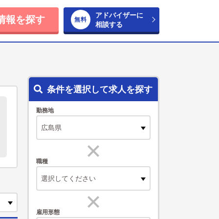
アドバイザーに
情報を探す
相談する
条件を選択して求人を探す
勤務地
職種
選択してください
雇用形態