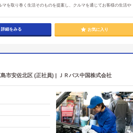
ルマを取り巻く生活そのものを提案し、クルマを通じてお客様の生活や
詳細をみる
お気に入り
市安佐北区 (正社員) | ＪＲバス中国株式会社