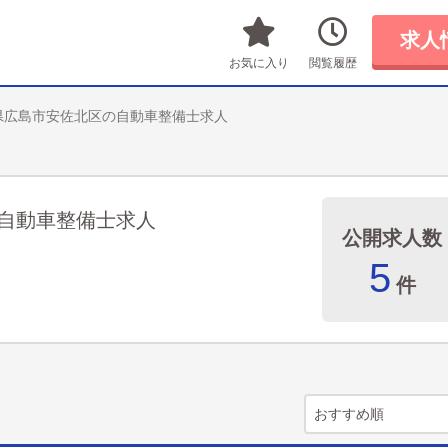
求人
お気に入り
閲覧履歴
県広島市安佐北区の自動車整備士求人
自動車整備士求人
公開求人数
5
件