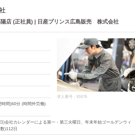
社
店 (正社員) | 日産プリンス広島販売 株式会社
求人番号：91676
休憩時間)60分 (時間外労働)
他休日)会社カレンダーによる第一・第三火曜日、年末年始ゴールデンウィ
)112日