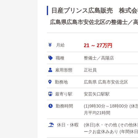
日産プリンス広島販売 株式会
広島県広島市安佐北区の整備士／高陽
月給
21 ～ 27万円
職種
整備士／高陽店
雇用形態
正社員
勤務地
広島県 広島市安佐北区
最寄り駅
安芸矢口駅駅
勤務時間
(1)9時30分～18時00分 (
月平均21時間
休日・休暇
(休日)水・その他 (その
ークお盆休みあり (年間休日数