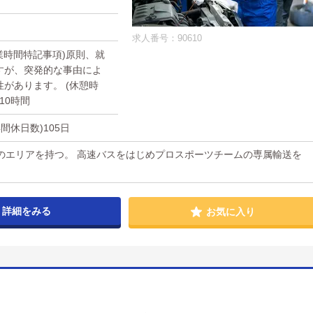
求人番号：90610
(就業時間特記事項)原則、就
すが、突発的な事由によ
があります。 (休憩時
10時間
年間休日数)105日
のエリアを持つ。 高速バスをはじめプロスポーツチームの専属輸送を
詳細をみる
お気に入り