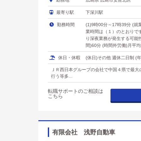
勤務地
広島県 広島市安佐北区
最寄り駅
下深川駅
勤務時間
(1)9時00分～17時39分 
業時間は（１）のとおりで
り深夜業務が発生する可能性
間)60分 (時間外労働)月平均
休日・休暇
(休日)その他 週休二日制 (
ＪＲ西日本グループの会社で中国４県で最大
行う等多...
転職サポートのご相談は
こちら
有限会社 浅野自動車