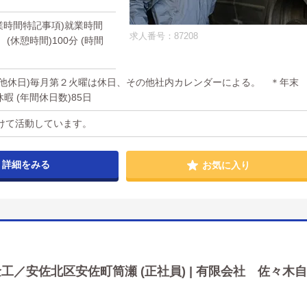
(就業時間特記事項)就業時間
求人番号：87208
休憩時間)100分 (時間
その他休日)毎月第２火曜は休日、その他社内カレンダーによる。 ＊年末
 (年間休日数)85日
けて活動しています。
詳細をみる
お気に入り
／安佐北区安佐町筒瀬 (正社員) | 有限会社 佐々木自