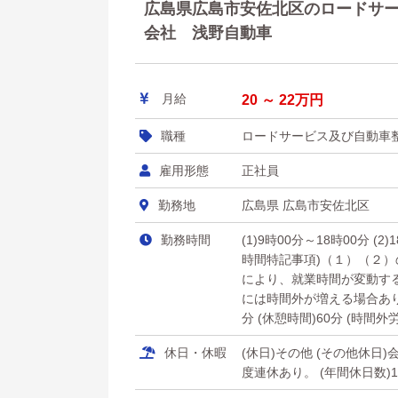
広島県広島市安佐北区のロードサービ
会社 浅野自動車
月給
20 ～ 22万円
職種
ロードサービス及び自動車
雇用形態
正社員
勤務地
広島県 広島市安佐北区
勤務時間
(1)9時00分～18時00分 (2
時間特記事項)（１）（２
により、就業時間が変動す
には時間外が増える場合あ
分 (休憩時間)60分 (時間外
休日・休暇
(休日)その他 (その他休
度連休あり。 (年間休日数)1