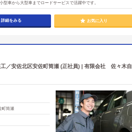
 小型車から大型車までロードサービスで活躍中です。
詳細をみる
お気に入り
／安佐北区安佐町筒瀬 (正社員) | 有限会社 佐々木自
佐町筒瀬