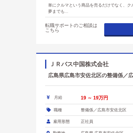
単にクルマという商品を売るだけでなく、ク
夢までも...
転職サポートのご相談は
こちら
ＪＲバス中国株式会社
広島県広島市安佐北区の整備係／広島
月給
19 ～ 19万円
職種
整備係／広島市安佐北区
雇用形態
正社員