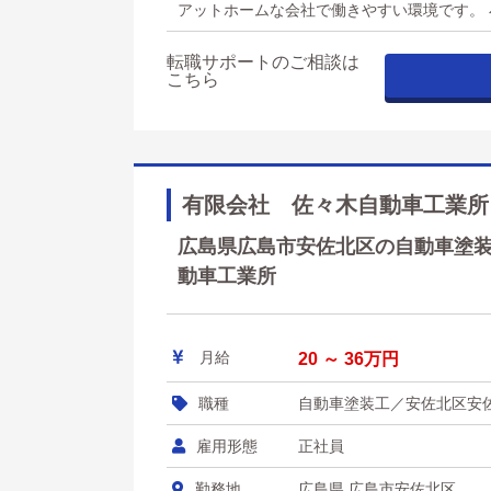
アットホームな会社で働きやすい環境です。
転職サポートのご相談は
こちら
有限会社 佐々木自動車工業所
広島県広島市安佐北区の自動車塗装工
動車工業所
月給
20 ～ 36万円
職種
自動車塗装工／安佐北区安
雇用形態
正社員
勤務地
広島県 広島市安佐北区