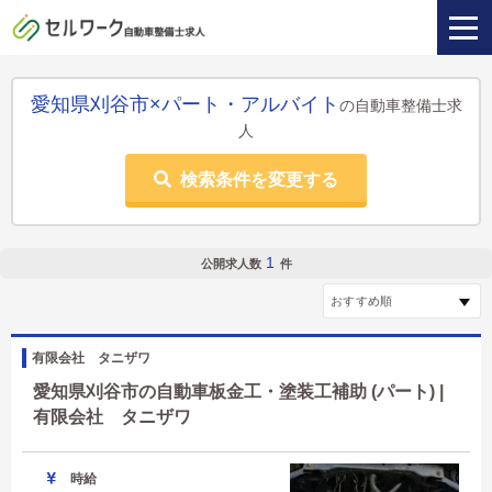
愛知県刈谷市×パート・アルバイト
の自動車整備士求
人
検索条件を変更する
1
公開求人数
件
有限会社 タニザワ
愛知県刈谷市の自動車板金工・塗装工補助 (パート) |
有限会社 タニザワ
時給