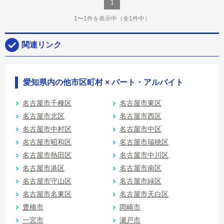
1
1〜1件を表示中
（全1件中）
関連リンク
愛知県内の他市区町村 × パート・アルバイト
名古屋市千種区
名古屋市東区
名古屋市北区
名古屋市西区
名古屋市中村区
名古屋市中区
名古屋市昭和区
名古屋市瑞穂区
名古屋市熱田区
名古屋市中川区
名古屋市港区
名古屋市南区
名古屋市守山区
名古屋市緑区
名古屋市名東区
名古屋市天白区
豊橋市
岡崎市
一宮市
瀬戸市