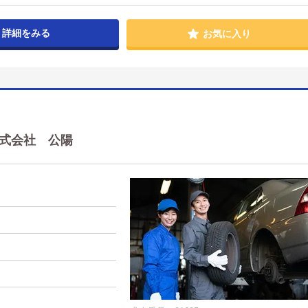
詳細をみる
お気に入り
 株式会社 公陽