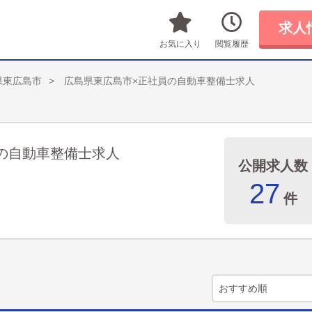
求人
お気に入り
閲覧履歴
県東広島市
広島県東広島市×正社員の自動車整備士求人
の自動車整備士求人
公開求人数
27
件