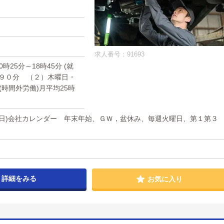
求人番号：91693
10時25分～18時45分 (就
憩９０分 （２）木曜日・
 (時間外労働)月平均25時
他休日)会社カレンダー 年末年始、ＧＷ，盆休み、毎週火曜日、第１第３
詳細をみる
お気に入り