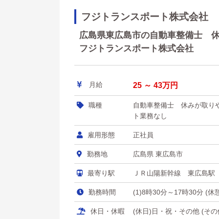
フジトランスポート株式会社
広島県東広島市の自動車整備士 休み
フジトランスポート株式会社
月給
25 ～ 43万円
職種
自動車整備士 休みが取り
ト業務なし
雇用形態
正社員
勤務地
広島県 東広島市
最寄り駅
ＪＲ山陽新幹線 東広島駅
勤務時間
(1)8時30分～17時30分 (
休日・休暇
(休日)日・祝・その他 (