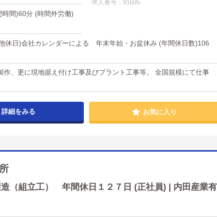
求人番号：91695
休憩時間)60分 (時間外労働)
の他休日)会社カレンダーによる 年末年始・お盆休み (年間休日数)106
製作、更に現地据え付け工事及びプラント工事等。 全国規模にて仕事
詳細をみる
お気に入り
所
（組立工） 年間休日１２７日 (正社員) | 内田産業有