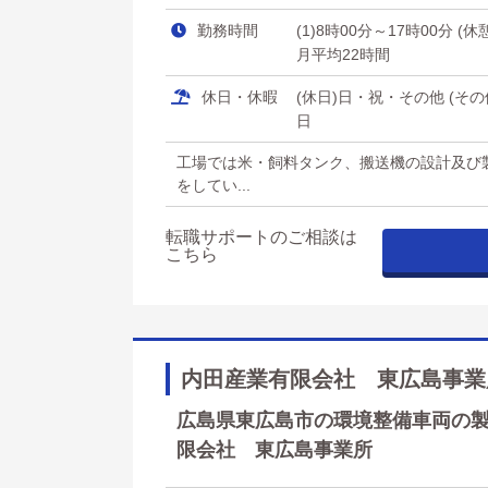
勤務時間
(1)8時00分～17時00分 (
月平均22時間
休日・休暇
(休日)日・祝・その他 (そ
日
工場では米・飼料タンク、搬送機の設計及び
をしてい...
転職サポートのご相談は
こちら
内田産業有限会社 東広島事業
広島県東広島市の環境整備車両の製造
限会社 東広島事業所