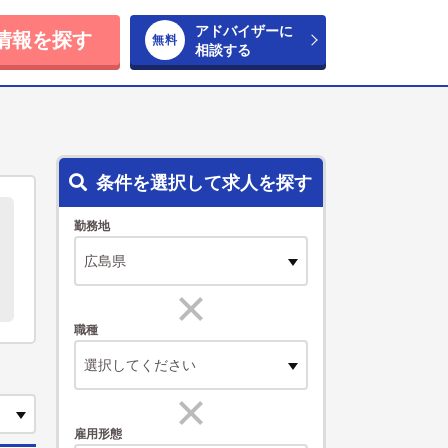
アドバイザーに
情報を探す
相談する
条件を選択して求人を探す
勤務地
職種
選択してください
雇用形態