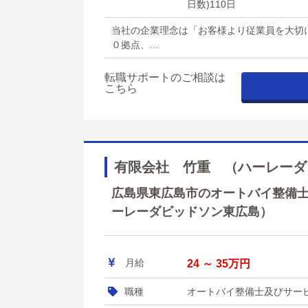
日数)110日
当社の企業理念は「お客様より従業員を大切
０拠点、...
転職サポートのご相談は
こちら
有限会社 竹重 （ハーレーダ
広島県東広島市のオートバイ整備士及
ーレーダビッドソン東広島）
月給
24 ～ 35万円
職種
オートバイ整備士及びサー