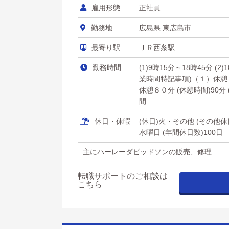
雇用形態
正社員
勤務地
広島県 東広島市
最寄り駅
ＪＲ西条駅
勤務時間
(1)9時15分～18時45分 (2)
業時間特記事項)（１）休
休憩８０分 (休憩時間)90分
間
休日・休暇
(休日)火・その他 (その
水曜日 (年間休日数)100日
主にハーレーダビッドソンの販売、修理
転職サポートのご相談は
こちら