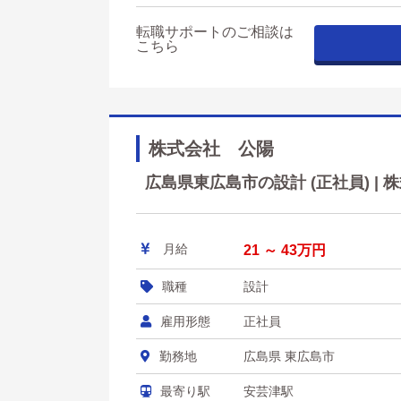
転職サポートのご相談は
こちら
株式会社 公陽
広島県東広島市の設計 (正社員) |
月給
21 ～ 43万円
職種
設計
雇用形態
正社員
勤務地
広島県 東広島市
最寄り駅
安芸津駅