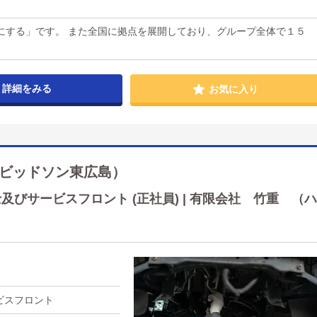
にする」です。 また全国に拠点を展開しており、グループ全体で１５
詳細をみる
お気に入り
ビッドソン東広島）
びサービスフロント (正社員) | 有限会社 竹重 （ハ
ビスフロント