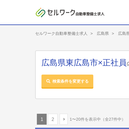
セルワーク自動車整備士求人
広島県
広島
広島県東広島市×正社員
検索条件を変更する
1〜20件を表示中
（全27件中）
1
2