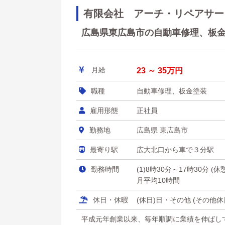
有限会社 アーチ・リペアサー
広島県東広島市の自動車修理、板金塗
月給
23 ～ 35万円
職種
自動車修理、板金塗装
雇用形態
正社員
勤務地
広島県 東広島市
最寄り駅
広大北口から車で３分駅
勤務時間
(1)8時30分～17時30分 (
月平均10時間
休日・休暇
(休日)日・その他 (その他
平成元年創業以来、毎年順調に業績を伸ばし