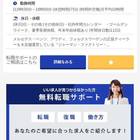
勤務時間
(1)9時30分～18時00分 (休憩時間)75分 (時間外労働)月平均10時間
休日・休暇
(休日)日・その他 (その他休日)・社内年間カレンダー ・ゴールデン
ウイーク、夏季長期休暇、年末年始休暇あり (年間休日数)112日
メルセデス・ベンツ、アウディ、フォルクスワーゲンの正規ディーラ
ーを８店舗運営している『ジャーマン・ファクトリー・...
転職サポートの
ご相談はこちら
詳細をみる