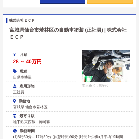
株式会社ＥＣＰ
宮城県仙台市若林区の自動車塗装 (正社員) | 株式会社
ＥＣＰ
月給
28 ～ 40万円
職種
自動車塗装
求人番号：88976
雇用形態
正社員
勤務地
宮城県 仙台市若林区
最寄り駅
地下鉄東西線 卸町駅
勤務時間
(1)8時30分～17時30分 (休憩時間)90分 (時間外労働)月平均19時間