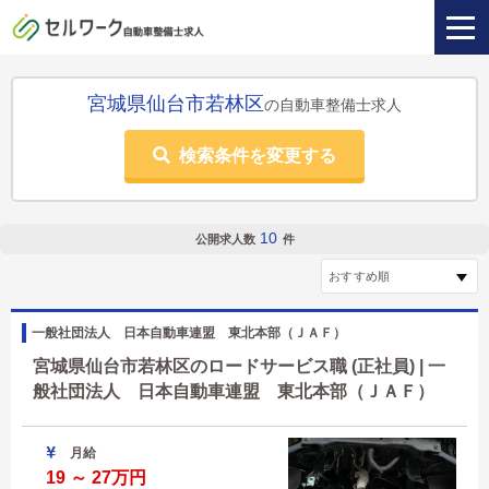
宮城県仙台市若林区
の自動車整備士求人
検索条件を変更する
10
公開求人数
件
一般社団法人 日本自動車連盟 東北本部（ＪＡＦ）
宮城県仙台市若林区のロードサービス職 (正社員) | 一
般社団法人 日本自動車連盟 東北本部（ＪＡＦ）
月給
19 ～ 27万円