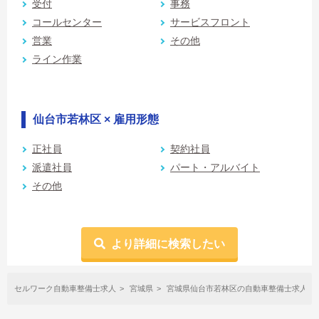
受付
事務
コールセンター
サービスフロント
営業
その他
ライン作業
仙台市若林区 × 雇用形態
正社員
契約社員
派遣社員
パート・アルバイト
その他
より詳細に検索したい
セルワーク自動車整備士求人
宮城県
宮城県仙台市若林区の自動車整備士求人