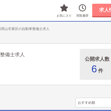
求人
お気に入り
閲覧履歴
県岡山市東区の自動車整備士求人
整備士求人
公開求人数
6
件