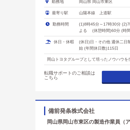
勤務地
岡山県 岡山市東区
最寄り駅
山陽本線 上道駅
勤務時間
(1)8時45分～17時30分 
よる (休憩時間)60分 (時
休日・休暇
(休日)日・その他 週休二
始 (年間休日数)115日
岡山トヨタグループとして培ったノウハウを
転職サポートのご相談は
こちら
備前発条株式会社
岡山県岡山市東区の製造作業員（アル