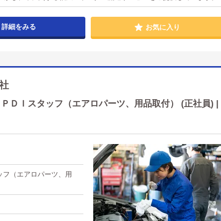
詳細をみる
お気に入り
社
ＤＩスタッフ（エアロパーツ、用品取付） (正社員) |
ッフ（エアロパーツ、用