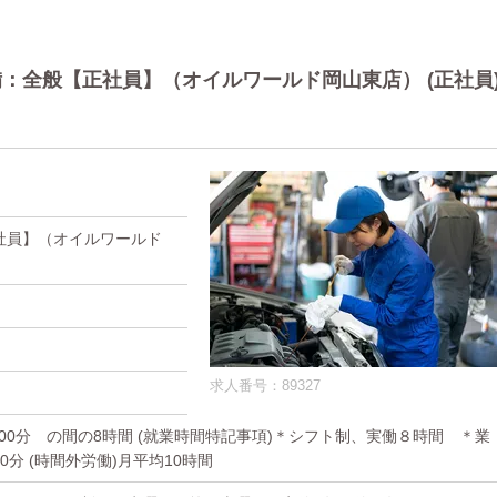
：全般【正社員】（オイルワールド岡山東店） (正社員
社員】（オイルワールド
求人番号：89327
時 00分 の間の8時間 (就業時間特記事項)＊シフト制、実働８時間 ＊業
0分 (時間外労働)月平均10時間