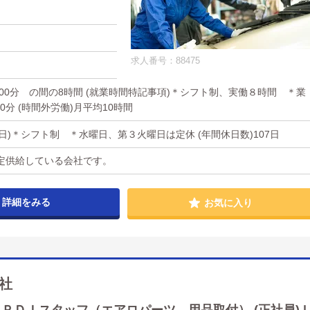
求人番号：88475
時 00分 の間の8時間 (就業時間特記事項)＊シフト制、実働８時間 ＊業
0分 (時間外労働)月平均10時間
休日)＊シフト制 ＊水曜日、第３火曜日は定休 (年間休日数)107日
定供給している会社です。
詳細をみる
お気に入り
社