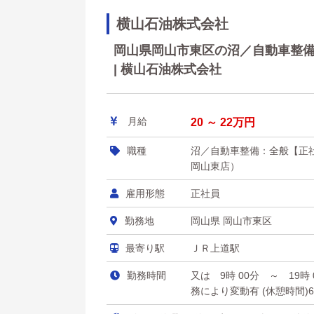
横山石油株式会社
岡山県岡山市東区の沼／自動車整備
| 横山石油株式会社
月給
20 ～ 22万円
職種
沼／自動車整備：全般【正
岡山東店）
雇用形態
正社員
勤務地
岡山県 岡山市東区
最寄り駅
ＪＲ上道駅
勤務時間
又は 9時 00分 ～ 19
務により変動有 (休憩時間)6