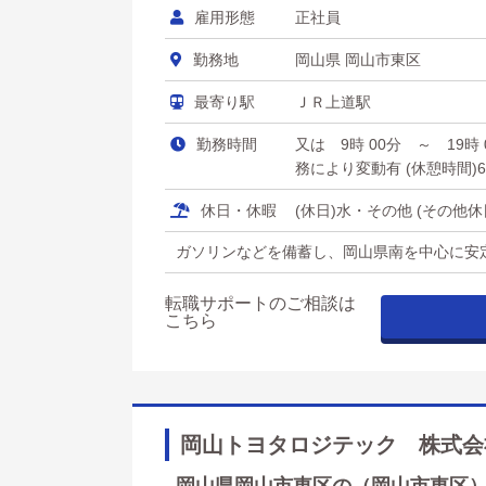
雇用形態
正社員
勤務地
岡山県 岡山市東区
最寄り駅
ＪＲ上道駅
勤務時間
又は 9時 00分 ～ 19
務により変動有 (休憩時間)6
休日・休暇
(休日)水・その他 (その他
ガソリンなどを備蓄し、岡山県南を中心に安
転職サポートのご相談は
こちら
岡山トヨタロジテック 株式会