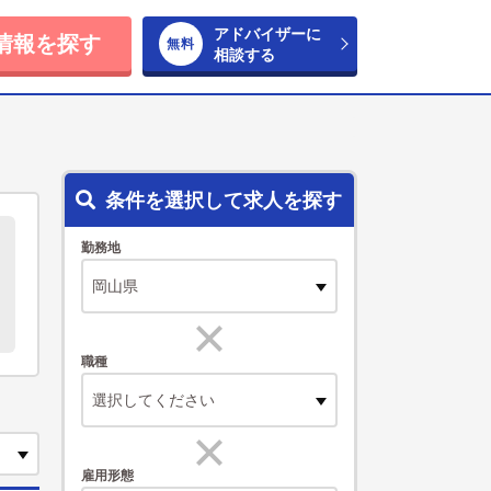
アドバイザーに
情報を探す
相談する
条件を選択して求人を探す
勤務地
職種
選択してください
雇用形態