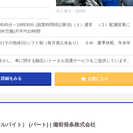
求人番号：88480
(2)7時45分～16時30分 (就業時間特記事項)（１）通常 （２）配属部署に
間外労働)月平均10時間
日制 (その他休日)シフト制（毎月個人休あり） ＧＷ、夏季休暇、年末年
生かし、車に関する幅広いトータル流通サービスをご提供しています。
詳細をみる
お気に入り
バイト） (パート) | 備前発条株式会社