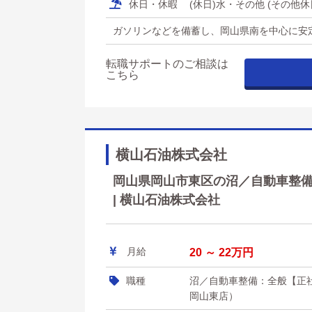
休日・休暇
(休日)水・その他 (その他
ガソリンなどを備蓄し、岡山県南を中心に安
転職サポートのご相談は
こちら
横山石油株式会社
岡山県岡山市東区の沼／自動車整備
| 横山石油株式会社
月給
20 ～ 22万円
職種
沼／自動車整備：全般【正
岡山東店）