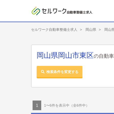
セルワーク自動車整備士求人
岡山県
岡山
岡山県岡山市東区
の自動車
検索条件を変更する
1〜6件を表示中
（全6件中）
1