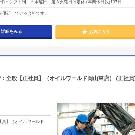
休日)＊シフト制 ＊水曜日、第３火曜日は定休 (年間休日数)107日
定供給している会社です。
詳細をみる
お気に入り
：全般【正社員】（オイルワールド岡山東店） (正社員
社員】（オイルワールド