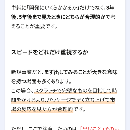
単純に「開発にいくらかかるか」だけでなく、
3年
後、5年後まで見たときにどちらが合理的か
で考
えることが重要です。
スピードをどれだけ重視するか
新規事業だと、
まず出してみることが大きな意味
を持つ
場面も多くあります。
この場合、
スクラッチで完璧なものを目指して時
間をかけるより、パッケージで早く立ち上げて市
場の反応を見た方が合理的
です。
ただし、ここで注意したいのは、
「早いこと」そのも