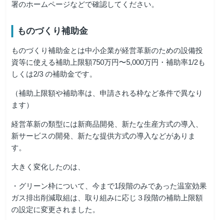
署のホームページなどで確認してください。
ものづくり補助金
ものづくり補助金とは中小企業が経営革新のための設備投
資等に使える補助上限額750万円〜5,000万円・補助率1/2も
しくは2/3 の補助金です。
（補助上限額や補助率は、申請される枠など条件で異なり
ます）
経営革新の類型には新商品開発、新たな生産方式の導入、
新サービスの開発、新たな提供方式の導入などがありま
す。
大きく変化したのは、
・グリーン枠について、今まで1段階のみであった温室効果
ガス排出削減取組は、取り組みに応じ３段階の補助上限額
の設定に変更されました。