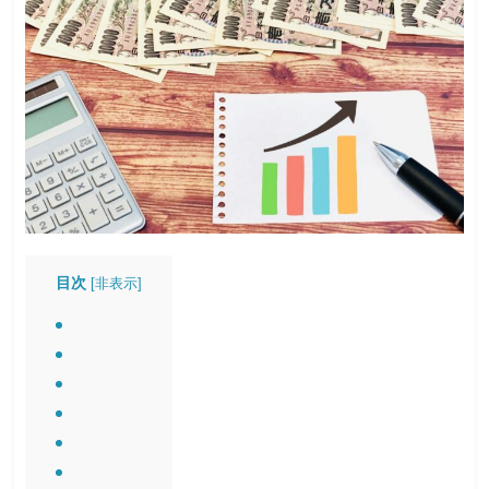
目次
[
非表示
]