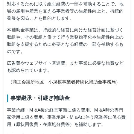
対応するために取り組む経費の一部を補助することで、地
域の雇用や産業を支える事業者等の生産性向上と、持続的
発展を図ることを目的とします。
本補助金事業は、持続的な経営に向けた経営計画に基づく
取組や、その取組と併せて行う業務効率化や生産性向上の
取組を支援するために必要となる経費の一部を補助するも
のです。
広告費やウェブサイト関連費、また事業に必要な旅費など
も認められています。
（
商工会議所地区 小規模事業者持続化補助金事務局
）
事業継承・引継ぎ補助金
事業承継・M &A後の経営革新に係る費用、M &A時の専門
家活用に係る費用、事業承継・M &Aに伴う廃業等に係る費
用（原状回復費・在庫処分費等）を補助します。