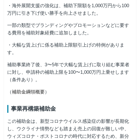
・海外展開支援の強化は、補助下限額を1,000万円から100
万円に引き下げ使い勝手を向上させました。
一部の類型でブランディングやプロモーションなどに要す
る費用を補助対象経費に追加しました。
・大幅な賃上げに係る補助上限額引上げの特例がありま
す。
補助事業終了後、3〜5年で大幅な賃上げに取り組む事業者
に対し、申請枠の補助上限を100〜1,000万円上乗せします
（条件あり）。
（
補助金綱領概要
）
事業再構築補助金
この補助金は、新型コロナウイルス感染症の影響が長期化
し、ウクライナ情勢なども踏まえ売上の回復が難しい中、
ウィズコロナ・ポストコロナの時代に対応するため、新分