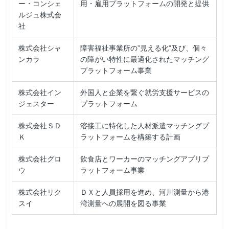
ー・コンシェ
用・雇用プラットフォームの開発と提供
ルジュ株式会
社
株式会社シャ
障害福祉事業所の”見える化”及び、個々
ンカラ
の障がい特性に最適化されたマッチング
プラットフォーム事業
株式会社イン
外国人と企業を繋ぐ就労支援サービスの
ジェスター
プラットフォーム
株式会社ＳＤ
溶接工に特化した人材派遣マッチングプ
Ｋ
ラットフォームを構築する計画
株式会社グロ
飲食店とワーカーのマッチングアプリプ
ウ
ラットフォーム事業
株式会社リク
ＤＸと人員採用を進め、河川測量から港
スイ
湾測量への展開を図る事業