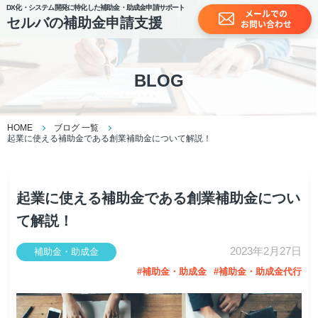
DX化・システム開発に特化した補助金・助成金申請サポート
セルバの補助金申請支援
BLOG
HOME
ブログ 一覧
起業に使える補助金である創業補助金について解説！
起業に使える補助金である創業補助金につい
て解説！
2023年2月27日
補助金・助成金
補助金・助成金
補助金・助成金代行