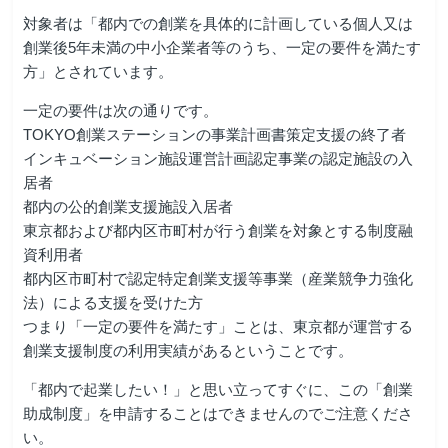
対象者は「都内での創業を具体的に計画している個人又は
創業後5年未満の中小企業者等のうち、一定の要件を満たす
方」とされています。
一定の要件は次の通りです。
TOKYO創業ステーションの事業計画書策定支援の終了者
インキュベーション施設運営計画認定事業の認定施設の入
居者
都内の公的創業支援施設入居者
東京都および都内区市町村が行う創業を対象とする制度融
資利用者
都内区市町村で認定特定創業支援等事業（産業競争力強化
法）による支援を受けた方
つまり「一定の要件を満たす」ことは、東京都が運営する
創業支援制度の利用実績があるということです。
「都内で起業したい！」と思い立ってすぐに、この「創業
助成制度」を申請することはできませんのでご注意くださ
い。