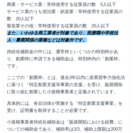
商業・サービス業：常時使用する従業員の数 5人以下
サービス業のうち宿泊業・娯楽業：常時使用する従業員の
数 20人以下
製造業その他：常時使用する従業員の数 20人以下
また、いわゆる商工業者が対象であり、医療職や学校法
人・農業関係の業種などは対象外です。
持続化補助金の中には、通常枠といくつかの特別枠があ
り、創業時に申請できる補助金は、特別枠内の「創業枠」
です。
ここでの「創業枠」とは、過去3年以内に産業競争力強化法
に基づく「特定創業支援等事業の支援」を受け、販路開拓
に取り組む創業した小規模事業者と定義されています。
具体的には、各自治体が実施する「特定創業支援事業」を
受け、証明書を取得することが必要です。
小規模事業者持続化補助金は「販路開拓における経費」に
ついての補助金であり、補助率は2/3、補助上限額は200万