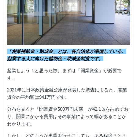
「創業補助金・助成金」とは、各自治体が準備している、
起業する人に向けた補助金・助成金制度です。
起業しよう！と思った際、まずは「開業資金」が必要で
す。
2021年に日本政策金融公庫が発表した調査によると、開業
資金の平均額は941万円
です。
分布を見ると「開業資金500万円未満」が42.1％を占めてお
り、開業にかかる費用はその事業によって幅があることが
わかります。
しかし、どのような事業を行うにしても、ある程度まとま