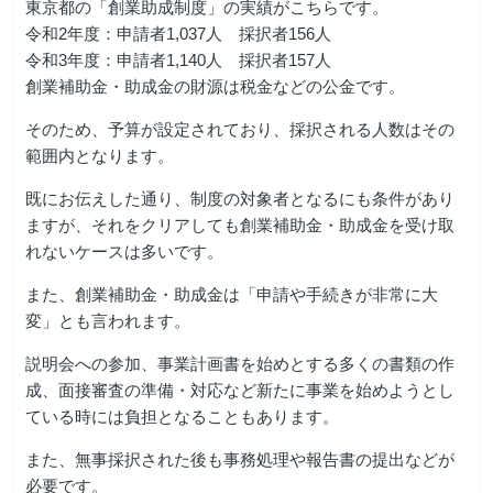
東京都の「創業助成制度」の実績がこちらです。
令和2年度：申請者1,037人 採択者156人
令和3年度：申請者1,140人 採択者157人
創業補助金・助成金の財源は税金などの公金です。
そのため、予算が設定されており、採択される人数はその
範囲内となります。
既にお伝えした通り、制度の対象者となるにも条件があり
ますが、それをクリアしても創業補助金・助成金を受け取
れないケースは多いです。
また、創業補助金・助成金は「申請や手続きが非常に大
変」とも言われます。
説明会への参加、事業計画書を始めとする多くの書類の作
成、面接審査の準備・対応など新たに事業を始めようとし
ている時には負担となることもあります。
また、無事採択された後も事務処理や報告書の提出などが
必要です。