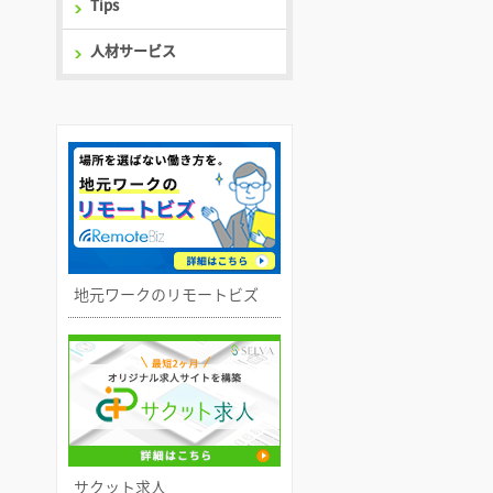
Tips
人材サービス
地元ワークのリモートビズ
サクット求人