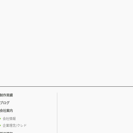
制作実績
ブログ
会社案内
会社情報
企業理念/クレド