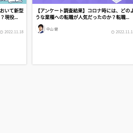
おいて新型
【アンケート調査結果】コロナ時には、どの
現役...
うな業種への転職が人気だったのか？転職...
中山 健
2022.11.18
2022.11.1