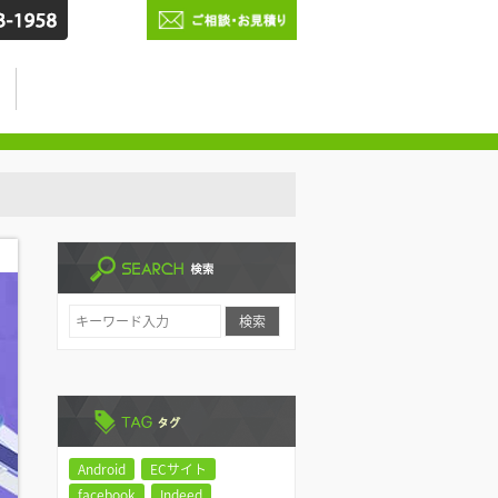
Android
ECサイト
facebook
Indeed