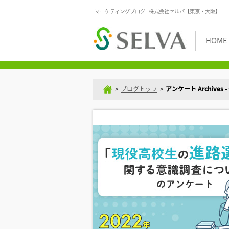
マーケティングブログ | 株式会社セルバ【東京・大阪】
HOME
>
ブログトップ
>
アンケート Archive
調査結果