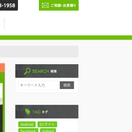
Android
ECサイト
facebook
Indeed