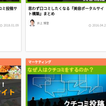
口コミ投稿サ
思わず口コミしたくなる『美容ポータルサイ
ト構築』まとめ
井上 博登
2018.01.09
2016.04.2
マーケティング