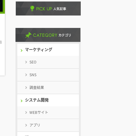
8
マーケティング
SEO
SNS
調査結果
システム開発
WEBサイト
アプリ