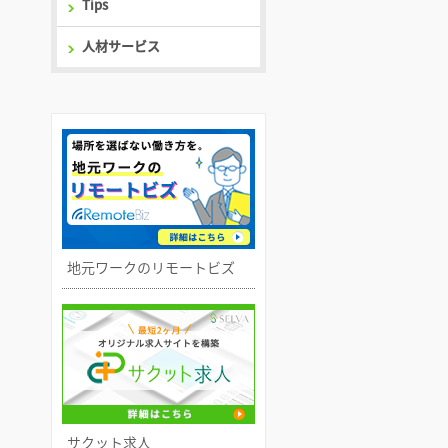
Tips
人材サービス
地元ワークのリモートビズ
サクット求人