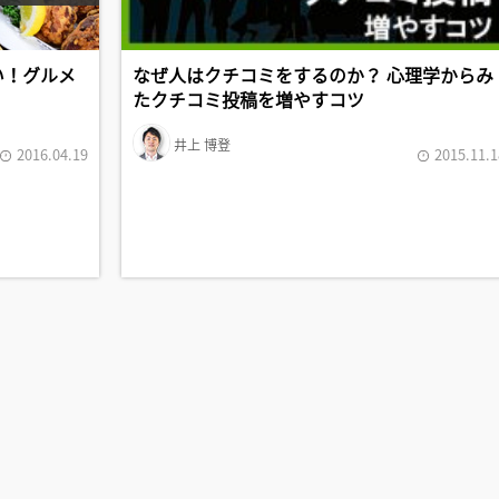
い！グルメ
なぜ人はクチコミをするのか？ 心理学からみ
たクチコミ投稿を増やすコツ
井上 博登
2016.04.19
2015.11.1