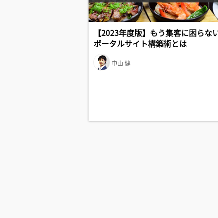
【2023年度版】もう集客に困らな
ポータルサイト構築術とは
中山 健