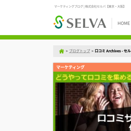
マーケティングブログ | 株式会社セルバ【東京・大阪】
HOME
>
ブログトップ
>
口コミ Archives 
マーケティング