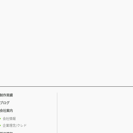
制作実績
ブログ
会社案内
会社情報
企業理念/クレド