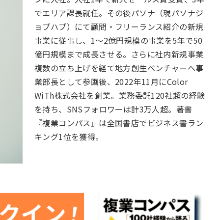
でエリア課長就任。その後パソナ（現パソナジ
ョブハブ）にて顧問・フリーランス紹介の新規
事業に従事し、1〜2億円規模の事業を5年で50
億円規模まで成長させる。さらに社内新規事業
複数の立ち上げを経て地方創生ベンチャーへ事
業部長として参画後、2022年11月にColor
WiTh株式会社を創業。業務委託120社超の経験
を持ち、SNSフォロワーは計3万人超。著書
『複業コンパス』は全国書店でビジネス書ラン
キング1位を獲得。