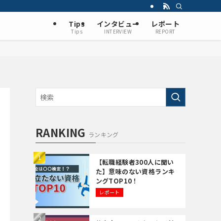
Tips
インタビュー
レポート
Tips
INTERVIEW
REPORT
RANKING
ランキング
【転職経験者300人に聞い
た】意味のない資格ランキ
ングTOP10！
レポート