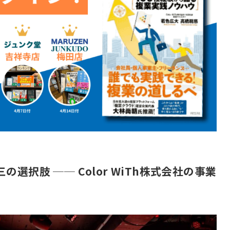
択肢 ── Color WiTh株式会社の事業