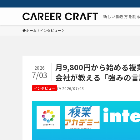
新しい働き方を創
ホーム
インタビュー
月9,800円から始める複
2026
7/03
会社が教える「強みの言
インタビュー
2026/07/03