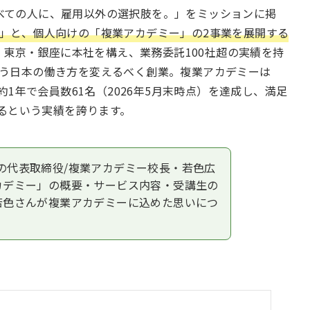
べての人に、雇用以外の選択肢を。」をミッションに掲
」と、個人向けの「複業アカデミー」の2事業を展開する
立。東京・銀座に本社を構え、業務委託100社超の実績を持
う日本の働き方を変えるべく創業。複業アカデミーは
約1年で会員数61名（2026年5月末時点）を達成し、満足
するという実績を誇ります。
式会社の代表取締役/複業アカデミー校長・若色広
カデミー」の概要・サービス内容・受講生の
若色さんが複業アカデミーに込めた思いにつ
！