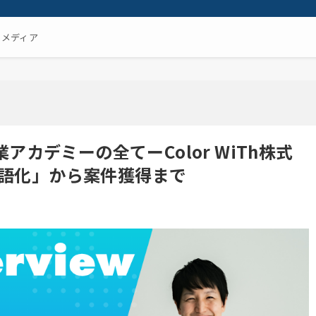
るメディア
業アカデミーの全てーColor WiTh株式
語化」から案件獲得まで