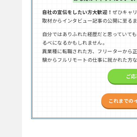
自社の宣伝をしたい方大歓迎！
ぜひキャ
取材からインタビュー記事の公開に至る
自分ではありふれた経歴だと思っていて
るべになるかもしれません。
異業種に転職された方、フリーターから
験からフルリモートの仕事に就かれた方
ご応
これまでの