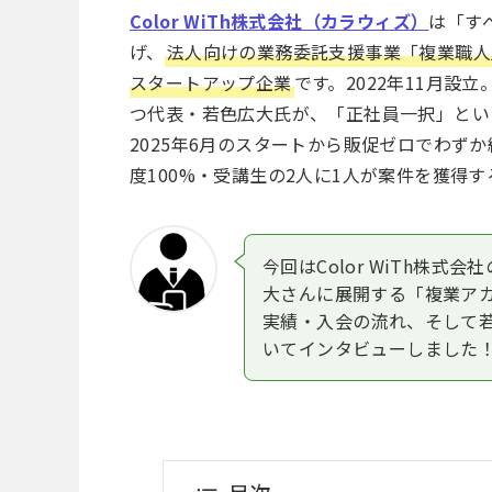
Color WiTh株式会社（カラウィズ）
は「す
げ、
法人向けの業務委託支援事業「複業職人
スタートアップ企業
です。2022年11月設
つ代表・若色広大氏が、「正社員一択」とい
2025年6月のスタートから販促ゼロでわずか
度100%・受講生の2人に1人が案件を獲得
今回はColor WiTh株
大さんに展開する「複業ア
実績・入会の流れ、そして
いてインタビューしました