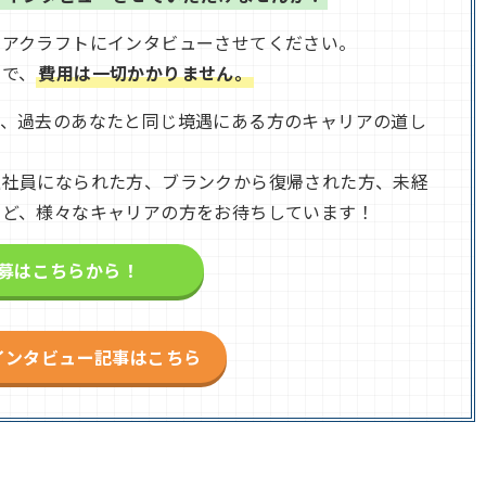
リアクラフトにインタビューさせてください。
まで、
費用は一切かかりません。
も、過去のあなたと同じ境遇にある方のキャリアの道し
正社員になられた方、ブランクから復帰された方、未経
など、様々なキャリアの方をお待ちしています！
募はこちらから！
インタビュー記事はこちら