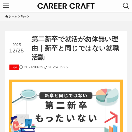
ホーム
Tips
第二新卒で就活が勿体無い理
2025
由｜新卒と同じではない就職
12/25
活動
2024/03/29
2025/12/25
Tips