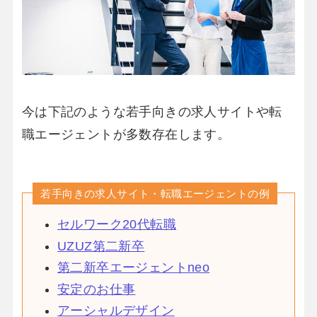
今は下記のような若手向きの求人サイトや転
職エージェントが多数存在します。
若手向きの求人サイト・転職エージェントの例
セルワーク20代転職
UZUZ第二新卒
第二新卒エージェントneo
安定の
お仕事
アーシャルデザイン