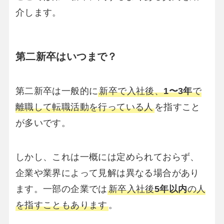
介します。
第二新卒はいつまで？
第二新卒は一般的に
新卒で入社後、
1〜3年
で
離職して転職活動を行っている人
を指すこと
が多いです。
しかし、これは一概には定められておらず、
企業や業界によって見解は異なる場合があり
ます。一部の企業では
新卒入社後
5年以内
の人
を指すこともあります
。