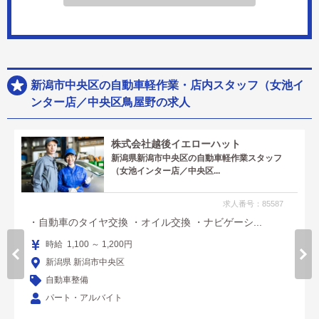
新潟市中央区の自動車軽作業・店内スタッフ（女池イ
ンター店／中央区鳥屋野の求人
株式会社越後イエローハット
新潟県新潟市中央区の自動車軽作業スタッフ
（女池インター店／中央区...
求人番号：85587
・自動車のタイヤ交換 ・オイル交換 ・ナビゲーシ...
時給 1,100 ～ 1,200円
新潟県 新潟市中央区
自動車整備
パート・アルバイト