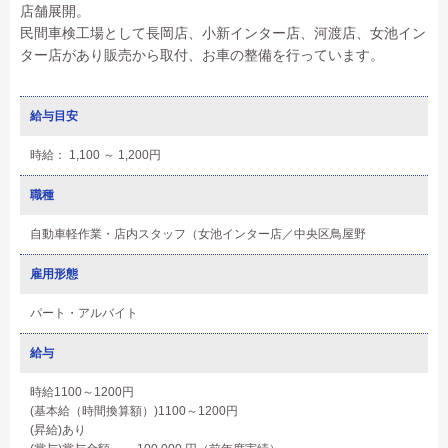
店舗展開。
民間車検工場として長岡店、小新インター店、河渡店、女池イン
ター店があり販売から取付、お車の整備を行っています。
給与目安
時給： 1,100 ～ 1,200円
職種
自動車軽作業・店内スタッフ（女池インター店／中央区鳥屋野
雇用形態
パート・アルバイト
給与
時給1100～1200円
(基本給（時間換算額）)1100～1200円
(昇給)あり