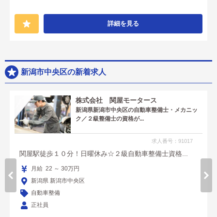
詳細を見る
新潟市中央区の新着求人
株式会社 関屋モータース
新潟県新潟市中央区の自動車整備士・メカニッ
ク／２級整備士の資格が...
求人番号：91017
関屋駅徒歩１０分！日曜休み☆２級自動車整備士資格...
月給 22 ～ 30万円
新潟県 新潟市中央区
自動車整備
正社員