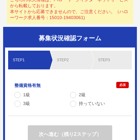
から転載しております。
本サイトから応募できませんので、ご注意ください。（ハロ
ーワーク求人番号：15010-19403061)
募集状況確認フォーム
STEP1
STEP2
STEP3
整備資格有無
必須
1級
2級
3級
持っていない
次へ進む（残り2ステップ）