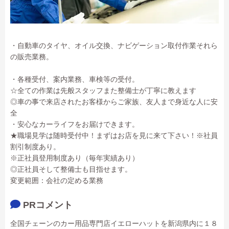
・自動車のタイヤ、オイル交換、ナビゲーション取付作業それら
の販売業務。
・各種受付、案内業務、車検等の受付。
☆全ての作業は先般スタッフまた整備士が丁寧に教えます
◎車の事で来店されたお客様からご家族、友人まで身近な人に安
全
・安心なカーライフをお届けできます。
★職場見学は随時受付中！まずはお店を見に来て下さい！※社員
割引制度あり。
※正社員登用制度あり（毎年実績あり）
◎正社員そして整備士も目指せます。
変更範囲：会社の定める業務
PRコメント
全国チェーンのカー用品専門店イエローハットを新潟県内に１８