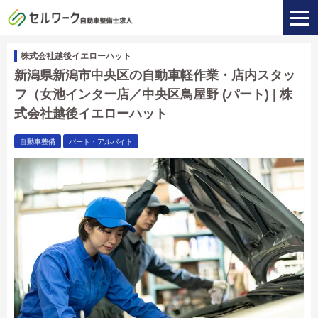
株式会社越後イエローハット
新潟県新潟市中央区の自動車軽作業・店内スタッ
フ（女池インター店／中央区鳥屋野 (パート) | 株
式会社越後イエローハット
自動車整備
パート・アルバイト