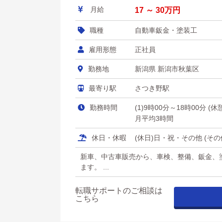
月給
17 ～ 30万円
職種
自動車鈑金・塗装工
雇用形態
正社員
勤務地
新潟県 新潟市秋葉区
最寄り駅
さつき野駅
勤務時間
(1)9時00分～18時00分 (
月平均3時間
休日・休暇
(休日)日・祝・その他 (そ
新車、中古車販売から、車検、整備、鈑金、
ます。 ...
転職サポートのご相談は
こちら