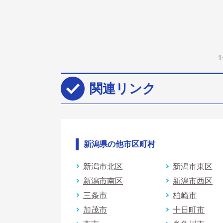
関連リンク
新潟県の他市区町村
新潟市北区
新潟市東区
新潟市南区
新潟市西区
三条市
柏崎市
加茂市
十日町市