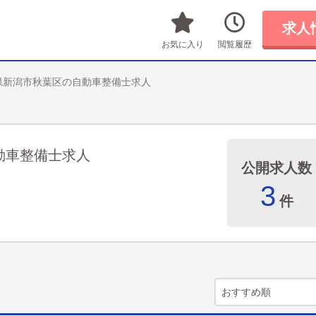
求人
お気に入り
閲覧履歴
県新潟市秋葉区の自動車整備士求人
動車整備士求人
公開求人数
3
件