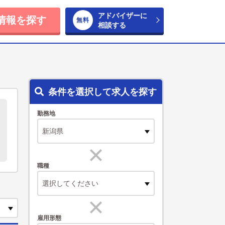
アドバイザーに
情報を探す
相談する
条件を選択して求人を探す
勤務地
職種
選択してください
雇用形態