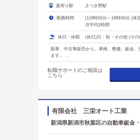
最寄り駅
さつき野駅
勤務時間
(1)9時00分～18時00分 (
月平均2時間
休日・休暇
(休日)日・祝・その他 (そ
新車、中古車販売から、車検、整備、鈑金、
ます。 ...
転職サポートのご相談は
こちら
有限会社 三栄オート工業
新潟県新潟市秋葉区の自動車鈑金・塗