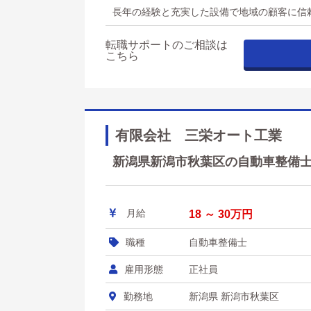
長年の経験と充実した設備で地域の顧客に信
転職サポートのご相談は
こちら
有限会社 三栄オート工業
新潟県新潟市秋葉区の自動車整備士 
月給
18 ～ 30万円
職種
自動車整備士
雇用形態
正社員
勤務地
新潟県 新潟市秋葉区