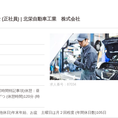
(正社員) | 北栄自動車工業 株式会社
求人番号：87034
(就業時間特記事項)休憩：昼
(休憩時間)120分 (時
の他休日)年末年始、お盆 土曜日は月２回程度 (年間休日数)105日