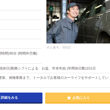
求人番号：85632
休憩時間)90分 (時間外労働)
の他休日)勤務シフトによる お盆、年末年始 (年間休日数)101日
塗装、保険業務まで、トータルでお客様のカーライフをサポートしてい
詳細をみる
お気に入り