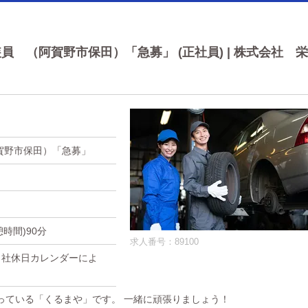
 （阿賀野市保田）「急募」 (正社員) | 株式会社 栄
賀野市保田）「急募」
憩時間)90分
求人番号：89100
)当社休日カレンダーによ
っている「くるまや」です。 一緒に頑張りましょう！