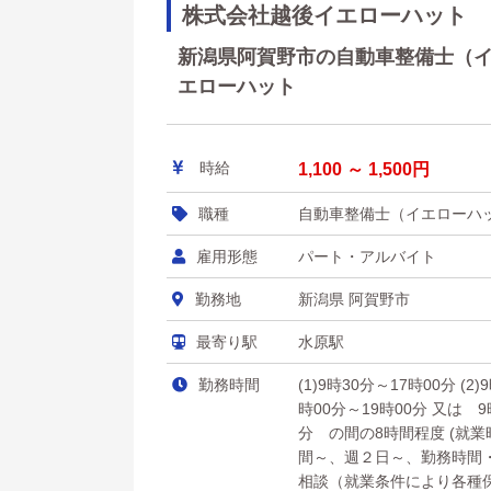
株式会社越後イエローハット
新潟県阿賀野市の自動車整備士（イエ
エローハット
時給
1,100 ～ 1,500円
職種
自動車整備士（イエローハ
雇用形態
パート・アルバイト
勤務地
新潟県 阿賀野市
最寄り駅
水原駅
勤務時間
(1)9時30分～17時00分 (2)
時00分～19時00分 又は 9
分 の間の8時間程度 (就
間～、週２日～、勤務時間
相談（就業条件により各種