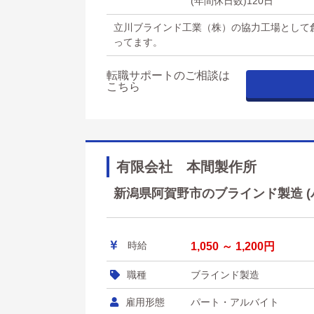
(年間休日数)120日
立川ブラインド工業（株）の協力工場として
ってます。
転職サポートのご相談は
こちら
有限会社 本間製作所
新潟県阿賀野市のブラインド製造 (パ
時給
1,050 ～ 1,200円
職種
ブラインド製造
雇用形態
パート・アルバイト