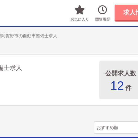
求人
お気に入り
閲覧履歴
県阿賀野市の自動車整備士求人
備士求人
公開求人数
12
件