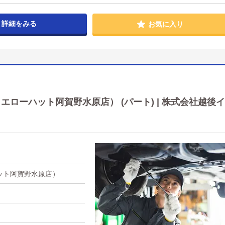
詳細をみる
お気に入り
ローハット阿賀野水原店） (パート) | 株式会社越後イ
ット阿賀野水原店）