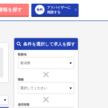
アドバイザーに
情報を探す
相談する
条件を選択して求人を探す
勤務地
職種
選択してください
雇用形態