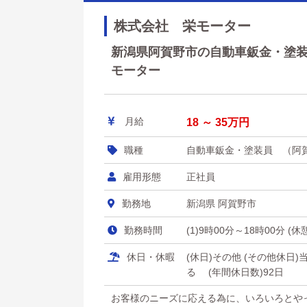
株式会社 栄モーター
新潟県阿賀野市の自動車鈑金・塗装員
モーター
月給
18 ～ 35万円
職種
自動車鈑金・塗装員 （阿
雇用形態
正社員
勤務地
新潟県 阿賀野市
勤務時間
(1)9時00分～18時00分 (休
休日・休暇
(休日)その他 (その他休日
る (年間休日数)92日
お客様のニーズに応える為に、いろいろとや