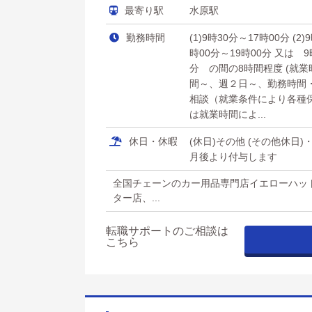
最寄り駅
水原駅
勤務時間
(1)9時30分～17時00分 (2)
時00分～19時00分 又は 9
分 の間の8時間程度 (就
間～、週２日～、勤務時間
相談（就業条件により各種
は就業時間によ...
休日・休暇
(休日)その他 (その他休
月後より付与します
全国チェーンのカー用品専門店イエローハッ
ター店、...
転職サポートのご相談は
こちら