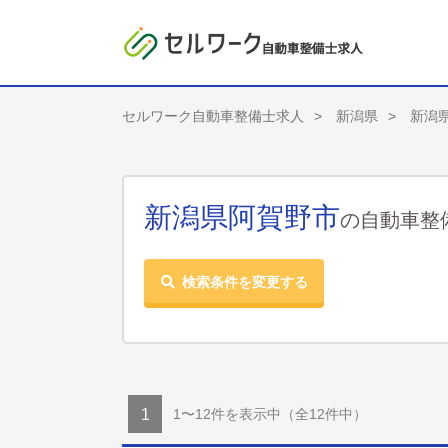
セルワーク自動車整備士求人
新潟県
新潟
新潟県阿賀野市
の自動車整
検索条件を変更する
1〜12件を表示中
（全12件中）
1