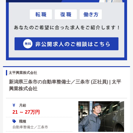
太平興業株式会社
新潟県三条市の自動車整備士／三条市 (正社員) | 太平
興業株式会社
月給
21 ～ 27万円
職種
自動車整備士／三条市