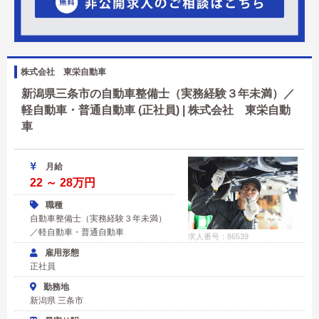
株式会社 東栄自動車
新潟県三条市の自動車整備士（実務経験３年未満）／
軽自動車・普通自動車 (正社員) | 株式会社 東栄自動
車
月給
22 ～ 28万円
職種
自動車整備士（実務経験３年未満）
／軽自動車・普通自動車
求人番号：86539
雇用形態
正社員
勤務地
新潟県 三条市