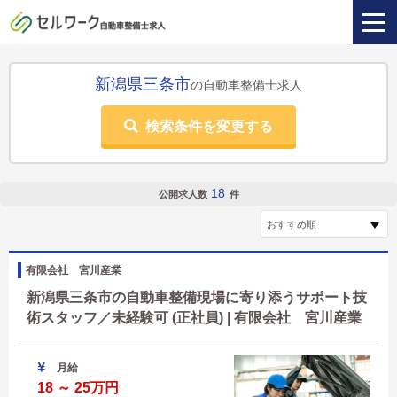
新潟県三条市
の自動車整備士求人
検索条件を変更する
18
公開求人数
件
有限会社 宮川産業
新潟県三条市の自動車整備現場に寄り添うサポート技
術スタッフ／未経験可 (正社員) | 有限会社 宮川産業
月給
18 ～ 25万円