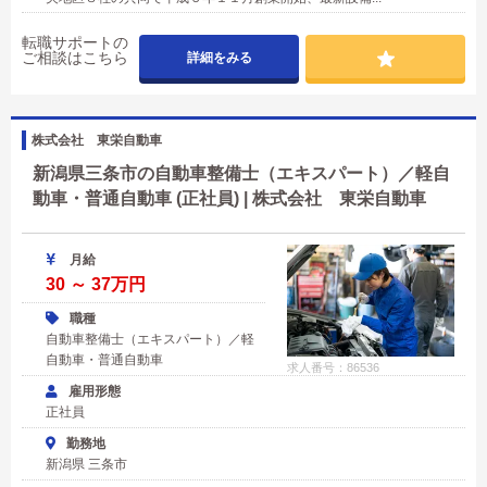
転職サポートの
ご相談はこちら
詳細をみる
株式会社 東栄自動車
新潟県三条市の自動車整備士（エキスパート）／軽自
動車・普通自動車 (正社員) | 株式会社 東栄自動車
月給
30 ～ 37万円
職種
自動車整備士（エキスパート）／軽
自動車・普通自動車
求人番号：86536
雇用形態
正社員
勤務地
新潟県 三条市