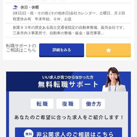
休日・休暇
(休日)日・祝・その他 (その他休日)会社カレンダー、土曜日、月２回
程度休み有 年末年始、ＧＷ、お盆
創業６３年の歴史ある国土交通省指定の自動車整備、販売会社です。
三条市内３事業所で、自動車の整備・鈑金・販売事業...
転職サポートの
ご相談はこちら
詳細をみる