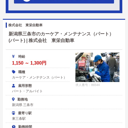
株式会社 東栄自動車
新潟県三条市のカーケア・メンテナンス（パート）
(パート) | 株式会社 東栄自動車
時給
1,150 ～ 1,300円
職種
カーケア・メンテナンス（パート）
求人番号：86544
雇用形態
パート・アルバイト
勤務地
新潟県 三条市
最寄り駅
東三条駅
勤務時間