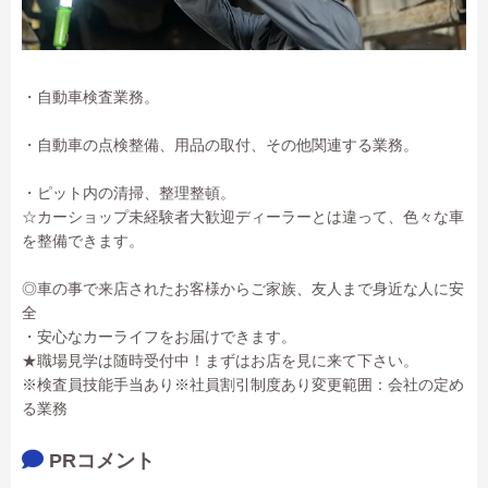
・自動車検査業務。
・自動車の点検整備、用品の取付、その他関連する業務。
・ピット内の清掃、整理整頓。
☆カーショップ未経験者大歓迎ディーラーとは違って、色々な車
を整備できます。
◎車の事で来店されたお客様からご家族、友人まで身近な人に安
全
・安心なカーライフをお届けできます。
★職場見学は随時受付中！まずはお店を見に来て下さい。
※検査員技能手当あり※社員割引制度あり変更範囲：会社の定め
る業務
PRコメント