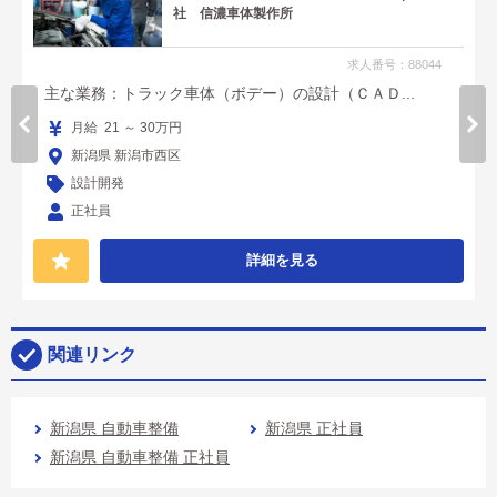
社 信濃車体製作所
求人番号：88044
主な業務：トラック車体（ボデー）の設計（ＣＡＤ...
月給 21 ～ 30万円
新潟県 新潟市西区
設計開発
正社員
詳細を見る
関連リンク
新潟県 自動車整備
新潟県 正社員
新潟県 自動車整備 正社員