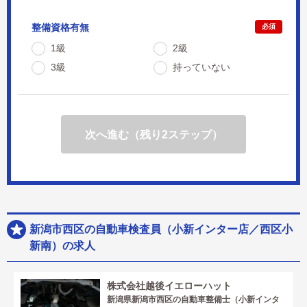
整備資格有無
必須
1級
2級
3級
持っていない
次へ進む（残り2ステップ）
新潟市西区の自動車検査員（小新インター店／西区小
新南）の求人
株式会社越後イエローハット
新潟県新潟市西区の自動車整備士（小新インタ