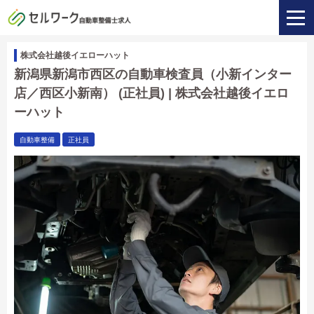
株式会社越後イエローハット
新潟県新潟市西区の自動車検査員（小新インター
店／西区小新南） (正社員) | 株式会社越後イエロ
ーハット
自動車整備
正社員