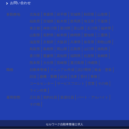
お問い合わせ
各勤務地
北海道
青森県
岩手県
宮城県
秋田県
山形県
福島県
茨城県
栃木県
群馬県
埼玉県
千葉県
東京都
神奈川県
新潟県
富山県
石川県
福井県
山梨県
長野県
岐阜県
静岡県
愛知県
三重県
滋賀県
京都府
大阪府
兵庫県
奈良県
和歌山県
鳥取県
島根県
岡山県
広島県
山口県
徳島県
香川県
愛媛県
高知県
福岡県
佐賀県
長崎県
熊本県
大分県
宮崎県
鹿児島県
沖縄県
職種
自動車整備
マニュアル作成
設計開発
板金・塗装
回送
建機・重機
給油
洗車
受付
事務
コールセンター
サービスフロント
営業
その他
ライン作業
雇用形態
正社員
契約社員
派遣社員
パート・アルバイト
その他
セルワーク自動車整備士求人