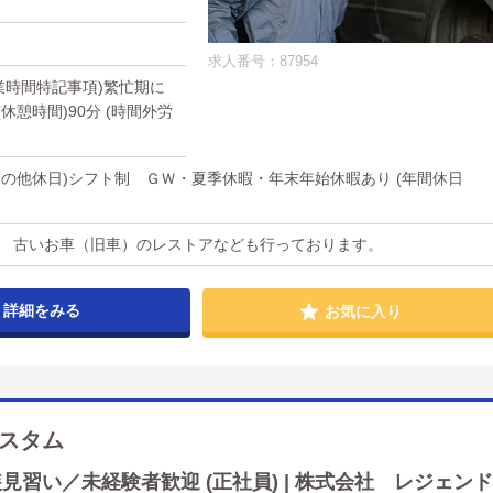
求人番号：87954
(就業時間特記事項)繁忙期に
休憩時間)90分 (時間外労
(その他休日)シフト制 ＧＷ・夏季休暇・年末年始休暇あり (年間休日
。 古いお車（旧車）のレストアなども行っております。
詳細をみる
お気に入り
スタム
習い／未経験者歓迎 (正社員) | 株式会社 レジェンド