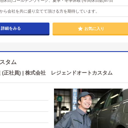
の他休日)ゴールデンウィーク、夏季・冬季休暇 (年間休日数)87日
れから会社を共に盛り立てて頂ける方を期待しています。
詳細をみる
お気に入り
スタム
(正社員) | 株式会社 レジェンドオートカスタム