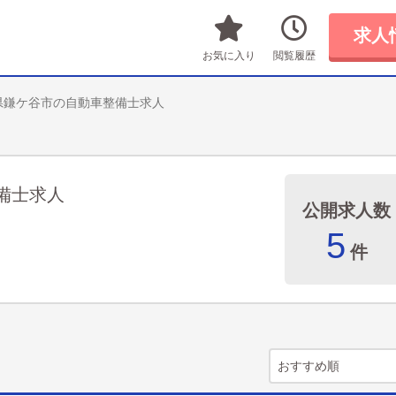
求人
お気に入り
閲覧履歴
県鎌ケ谷市の自動車整備士求人
備士求人
公開求人数
5
件