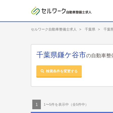
セルワーク自動車整備士求人
千葉県
千葉
千葉県鎌ケ谷市
の自動車整
検索条件を変更する
1〜5件を表示中
（全5件中）
1