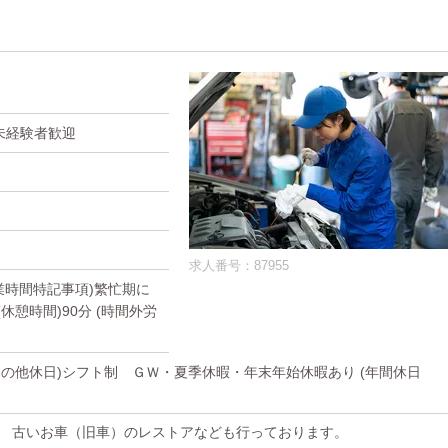
未経験者歓迎
求人番号：87955
(就業時間特記事項)繁忙期に
休憩時間)90分 (時間外労
(その他休日)シフト制 ＧＷ・夏季休暇・年末年始休暇あり (年間休日
。 古いお車（旧車）のレストアなども行っております。