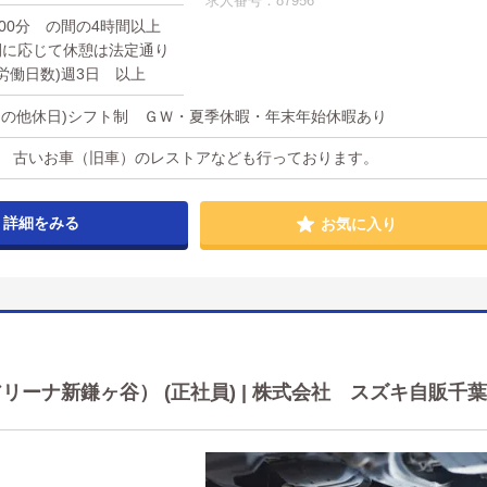
求人番号：87956
 00分 の間の4時間以上
間に応じて休憩は法定通り
定労働日数)週3日 以上
 (その他休日)シフト制 ＧＷ・夏季休暇・年末年始休暇あり
。 古いお車（旧車）のレストアなども行っております。
詳細をみる
お気に入り
ーナ新鎌ヶ谷） (正社員) | 株式会社 スズキ自販千葉