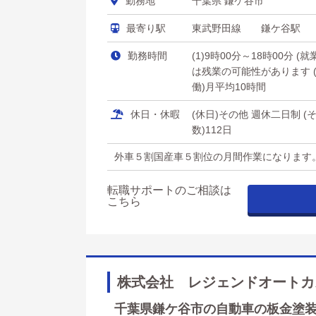
勤務地
千葉県 鎌ケ谷市
最寄り駅
東武野田線 鎌ケ谷駅
勤務時間
(1)9時00分～18時00分 
は残業の可能性があります (
働)月平均10時間
休日・休暇
(休日)その他 週休二日制 
数)112日
外車５割国産車５割位の月間作業になります
転職サポートのご相談は
こちら
株式会社 レジェンドオートカ
千葉県鎌ケ谷市の自動車の板金塗装見