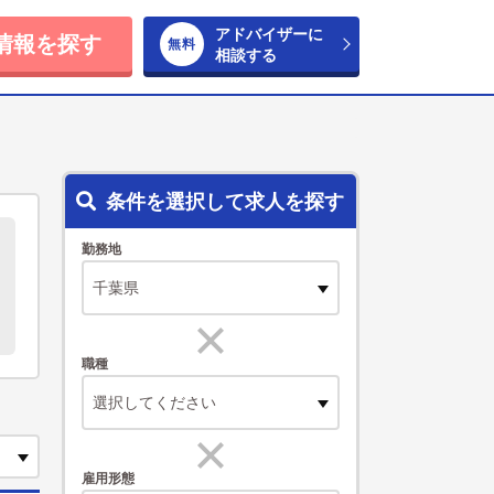
アドバイザーに
情報を探す
相談する
条件を選択して求人を探す
勤務地
職種
選択してください
雇用形態