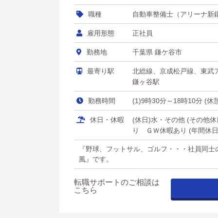
職種
自動車整備士（アリーナ新
雇用形態
正社員
勤務地
千葉県 鎌ケ谷市
最寄り駅
北総線、京成松戸線、東武
鎌ヶ谷駅
勤務時間
(1)9時30分～18時10分 (
休日・休暇
(休日)水・その他 (その
り ＧＷ休暇あり (年間休日数
『野球、フットサル、ゴルフ・・・社員同士
風』です。
転職サポートのご相談は
こちら