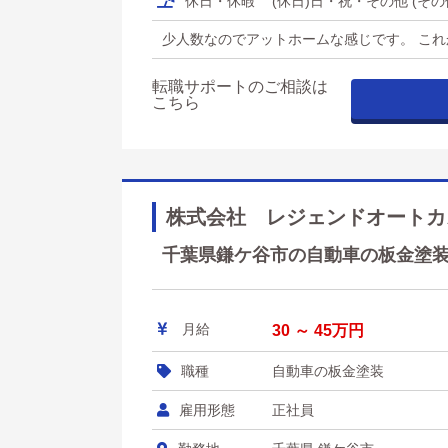
休日・休暇
(休日)日・祝・その他 (そ
少人数なのでアットホームな感じです。 こ
転職サポートのご相談は
こちら
株式会社 レジェンドオートカ
千葉県鎌ケ谷市の自動車の板金塗装 
月給
30 ～ 45万円
職種
自動車の板金塗装
雇用形態
正社員