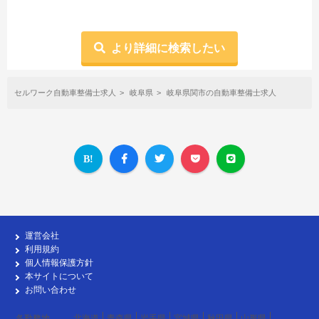
より詳細に検索したい
セルワーク自動車整備士求人
岐阜県
岐阜県関市の自動車整備士求人
運営会社
利用規約
個人情報保護方針
本サイトについて
お問い合わせ
各勤務地
北海道
青森県
岩手県
宮城県
秋田県
山形県