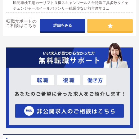
民間車検工場カーリフト３機スキャンツール３台特殊工具多数タイヤ
チェンジャーホイールバランサー残業少ない前年度年１...
転職サポートの
ご相談はこちら
詳細をみる