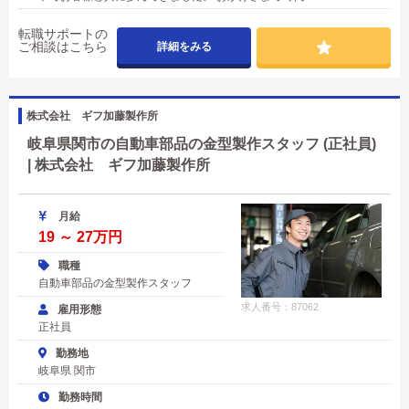
転職サポートの
ご相談はこちら
詳細をみる
株式会社 ギフ加藤製作所
岐阜県関市の自動車部品の金型製作スタッフ (正社員)
| 株式会社 ギフ加藤製作所
月給
19 ～ 27万円
職種
自動車部品の金型製作スタッフ
求人番号：87062
雇用形態
正社員
勤務地
岐阜県 関市
勤務時間