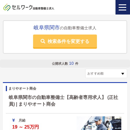
岐阜県関市
の自動車整備士求人
検索条件を変更する
10
公開求人数
件
まりやオート商会
岐阜県関市の自動車整備士【高齢者専用求人】 (正社
員) | まりやオート商会
月給
19 ～ 25万円