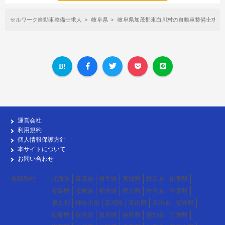
セルワーク自動車整備士求人
岐阜県
岐阜県加茂郡東白川村の自動車整備士求人
運営会社
利用規約
個人情報保護方針
本サイトについて
お問い合わせ
各勤務地
北海道
青森県
岩手県
宮城県
秋田県
山形県
福島県
茨城県
栃木県
群馬県
埼玉県
千葉県
東京都
神奈川県
新潟県
富山県
石川県
福井県
山梨県
長野県
岐阜県
静岡県
愛知県
三重県