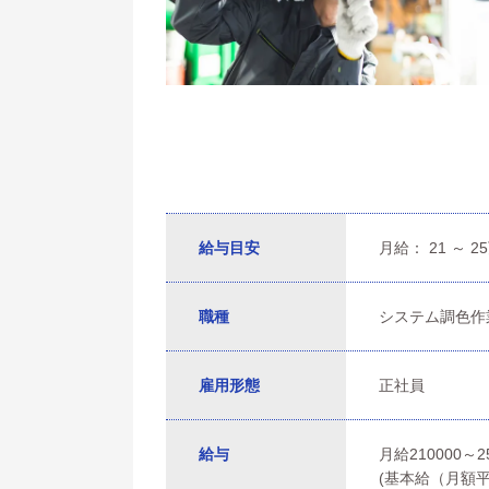
給与目安
月給： 21 ～ 2
職種
システム調色作
雇用形態
正社員
給与
月給210000～2
(基本給（月額平