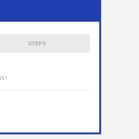
STEP3
ない