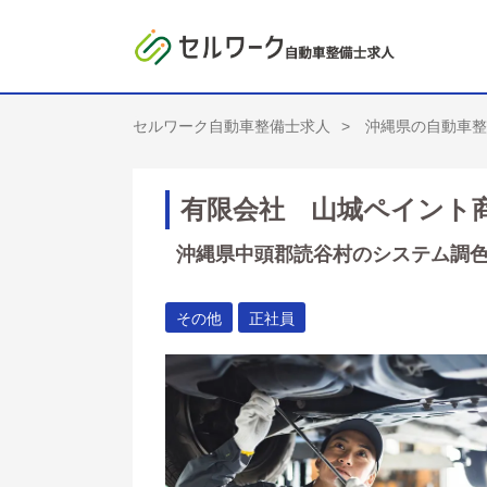
セルワーク自動車整備士求人
沖縄県の自動車整
有限会社 山城ペイント
沖縄県中頭郡読谷村のシステム調色作
その他
正社員