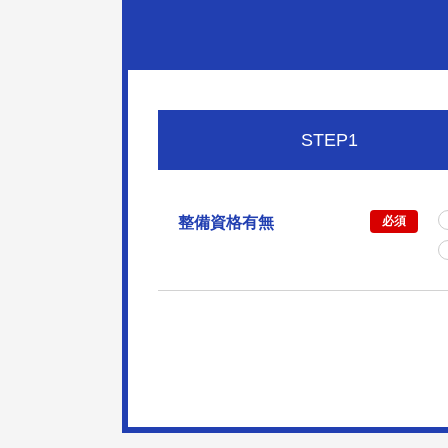
STEP1
整備資格有無
必須