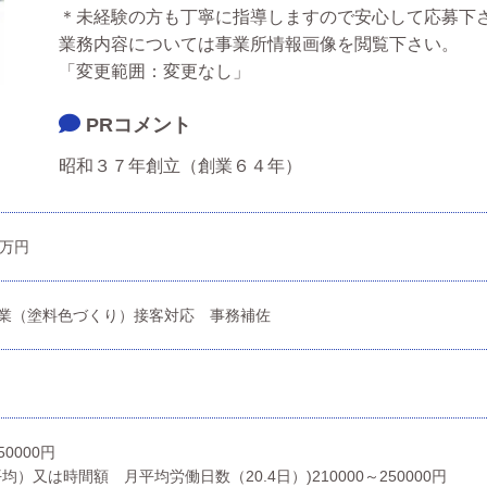
＊未経験の方も丁寧に指導しますので安心して応募下
業務内容については事業所情報画像を閲覧下さい。
「変更範囲：変更なし」
PRコメント
昭和３７年創立（創業６４年）
5万円
業（塗料色づくり）接客対応 事務補佐
50000円
均）又は時間額 月平均労働日数（20.4日）)210000～250000円