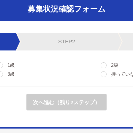
募集状況確認フォーム
STEP2
1級
2級
3級
持ってい
次へ進む（残り2ステップ）