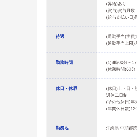
(昇給)あり
(賞与)賞与月数
(給与支払い日
待遇
(通勤手当)実
(通勤手当上限)月
勤務時間
(1)8時00分～1
(休憩時間)60分
休日・休暇
(休日)土・日・
週休二日制
(その他休日)
(年間休日数)12
勤務地
沖縄県 中頭郡