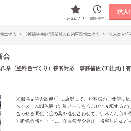
求人
お気に入り
閲覧履歴
備士求人
沖縄県中頭郡読谷村の自動車整備士求人
求人番号:86
商会
業（塗料色づくり）接客対応 事務補佐 (正社員) | 
※職場見学大歓迎♪主に店舗にて、お客様のご要望に
※システム調色機（計量メモリを合わせて充填するだ
合わせる調色（絵の具を混ぜ合わせて、いろんな色を
）調色業務を中心に、在庫管理や発注、接客対応など