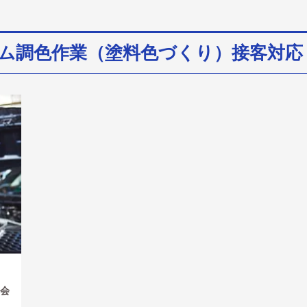
ム調色作業（塗料色づくり）接客対応
式会