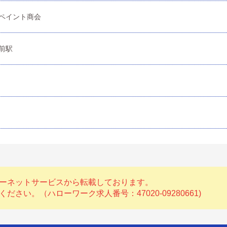
ペイント商会
前駅
ーネットサービスから転載しております。
い。（ハローワーク求人番号：47020-09280661)