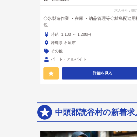
求人番号：887
◇氷製造作業 ・在庫 ・納品管理等◇離島配達用
包 ...
時給 1,100 ～ 1,200円
沖縄県 石垣市
その他
パート・アルバイト
詳細を見る
中頭郡読谷村の新着求