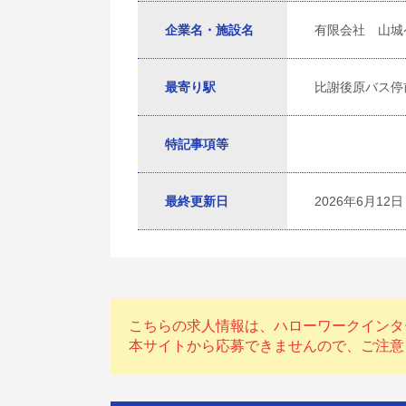
企業名・施設名
有限会社 山城
最寄り駅
比謝後原バス停
特記事項等
最終更新日
2026年6月12日
こちらの求人情報は、ハローワークインタ
本サイトから応募できませんので、ご注意くださ