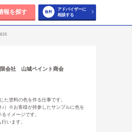
アドバイザーに
情報を探す
相談する
825
有限会社 山城ペイント商会
応じた塗料の色を作る仕事です。
け♪）※お客様が持参したサンプルに色を
作るイメージです。
も行います。