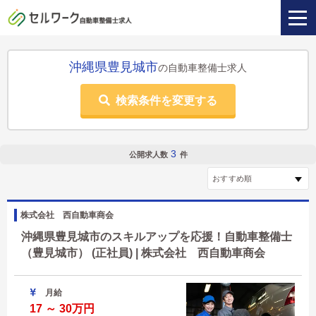
沖縄県豊見城市
の自動車整備士求人
検索条件を変更する
3
公開求人数
件
株式会社 西自動車商会
沖縄県豊見城市のスキルアップを応援！自動車整備士
（豊見城市） (正社員) | 株式会社 西自動車商会
月給
17 ～ 30万円