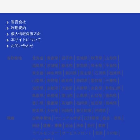
運営会社
利用規約
個人情報保護方針
本サイトについて
お問い合わせ
各勤務地
北海道
青森県
岩手県
宮城県
秋田県
山形県
福島県
茨城県
栃木県
群馬県
埼玉県
千葉県
東京都
神奈川県
新潟県
富山県
石川県
福井県
山梨県
長野県
岐阜県
静岡県
愛知県
三重県
滋賀県
京都府
大阪府
兵庫県
奈良県
和歌山県
鳥取県
島根県
岡山県
広島県
山口県
徳島県
香川県
愛媛県
高知県
福岡県
佐賀県
長崎県
熊本県
大分県
宮崎県
鹿児島県
沖縄県
職種
自動車整備
マニュアル作成
設計開発
板金・塗装
回送
建機・重機
給油
洗車
受付
事務
コールセンター
サービスフロント
営業
その他