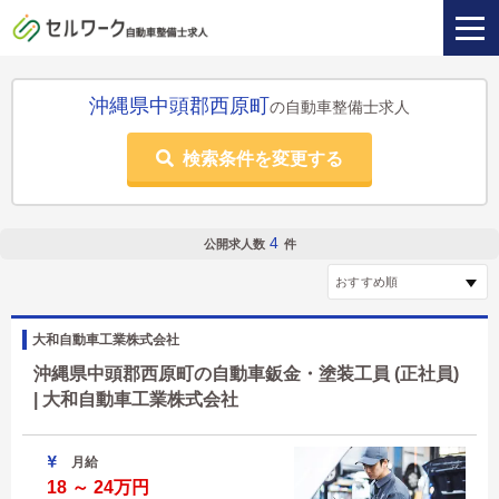
沖縄県中頭郡西原町
の自動車整備士求人
検索条件を変更する
4
公開求人数
件
大和自動車工業株式会社
沖縄県中頭郡西原町の自動車鈑金・塗装工員 (正社員)
| 大和自動車工業株式会社
月給
18 ～ 24万円