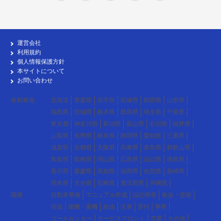
運営会社
利用規約
個人情報保護方針
本サイトについて
お問い合わせ
各勤務地
北海道
青森県
岩手県
宮城県
秋田県
山形県
福島県
茨城県
栃木県
群馬県
埼玉県
千葉県
東京都
神奈川県
新潟県
富山県
石川県
福井県
山梨県
長野県
岐阜県
静岡県
愛知県
三重県
滋賀県
京都府
大阪府
兵庫県
奈良県
和歌山県
鳥取県
島根県
岡山県
広島県
山口県
徳島県
香川県
愛媛県
高知県
福岡県
佐賀県
長崎県
熊本県
大分県
宮崎県
鹿児島県
沖縄県
職種
自動車整備
マニュアル作成
設計開発
板金・塗装
回送
建機・重機
給油
洗車
受付
事務
コールセンター
サービスフロント
営業
その他