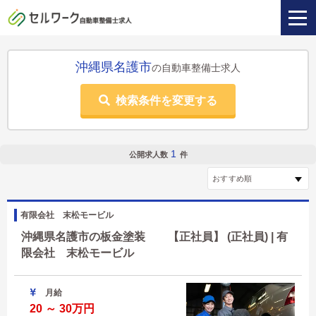
沖縄県名護市
の自動車整備士求人
検索条件を変更する
1
公開求人数
件
有限会社 末松モービル
沖縄県名護市の板金塗装 【正社員】 (正社員) | 有
限会社 末松モービル
月給
20 ～ 30万円