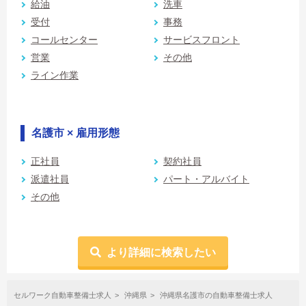
給油
洗車
受付
事務
コールセンター
サービスフロント
営業
その他
ライン作業
名護市 × 雇用形態
正社員
契約社員
派遣社員
パート・アルバイト
その他
より詳細に検索したい
セルワーク自動車整備士求人
沖縄県
沖縄県名護市の自動車整備士求人