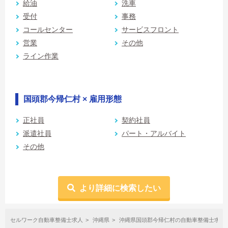
給油
洗車
受付
事務
コールセンター
サービスフロント
営業
その他
ライン作業
国頭郡今帰仁村 × 雇用形態
正社員
契約社員
派遣社員
パート・アルバイト
その他
より詳細に検索したい
セルワーク自動車整備士求人
沖縄県
沖縄県国頭郡今帰仁村の自動車整備士求人