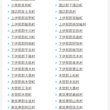
小県郡長和町
諏訪郡下諏訪町
諏訪郡富士見町
諏訪郡原村
上伊那郡辰野町
上伊那郡箕輪町
上伊那郡飯島町
上伊那郡南箕輪村
上伊那郡中川村
上伊那郡宮田村
下伊那郡松川町
下伊那郡高森町
下伊那郡阿南町
下伊那郡阿智村
下伊那郡平谷村
下伊那郡根羽村
下伊那郡下條村
下伊那郡売木村
下伊那郡天龍村
下伊那郡泰阜村
下伊那郡喬木村
下伊那郡豊丘村
下伊那郡大鹿村
木曽郡上松町
木曽郡南木曽町
木曽郡木祖村
木曽郡王滝村
木曽郡大桑村
木曽郡木曽町
東筑摩郡麻績村
東筑摩郡生坂村
東筑摩郡山形村
東筑摩郡朝日村
東筑摩郡筑北村