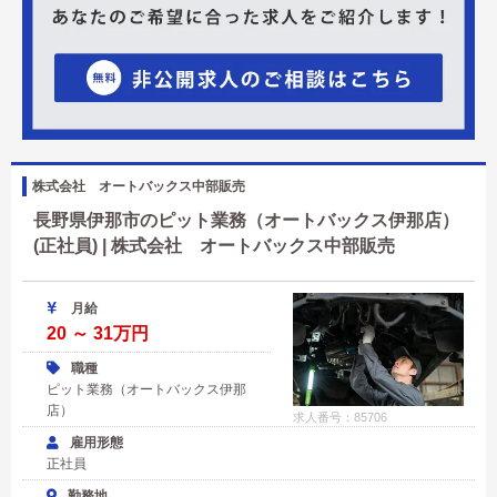
株式会社 オートバックス中部販売
長野県伊那市のピット業務（オートバックス伊那店）
(正社員) | 株式会社 オートバックス中部販売
月給
20 ～ 31万円
職種
ピット業務（オートバックス伊那
店）
求人番号：85706
雇用形態
正社員
勤務地