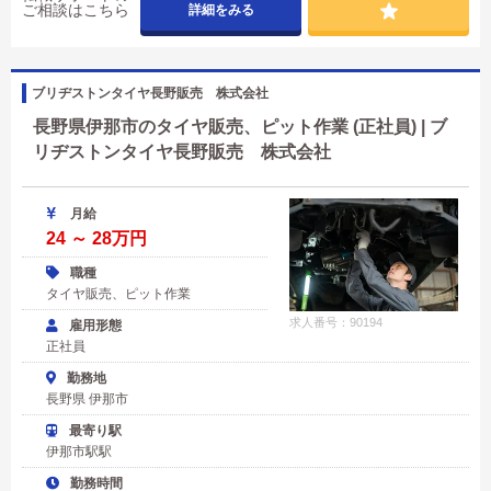
ご相談はこちら
詳細をみる
ブリヂストンタイヤ長野販売 株式会社
長野県伊那市のタイヤ販売、ピット作業 (正社員) | ブ
リヂストンタイヤ長野販売 株式会社
月給
24 ～ 28万円
職種
タイヤ販売、ピット作業
求人番号：90194
雇用形態
正社員
勤務地
長野県 伊那市
最寄り駅
伊那市駅駅
勤務時間