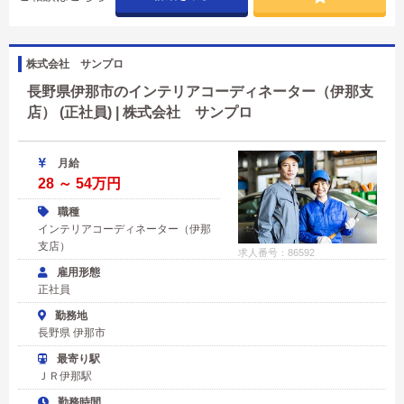
株式会社 サンプロ
長野県伊那市のインテリアコーディネーター（伊那支
店） (正社員) | 株式会社 サンプロ
月給
28 ～ 54万円
職種
インテリアコーディネーター（伊那
支店）
求人番号：86592
雇用形態
正社員
勤務地
長野県 伊那市
最寄り駅
ＪＲ伊那駅
勤務時間