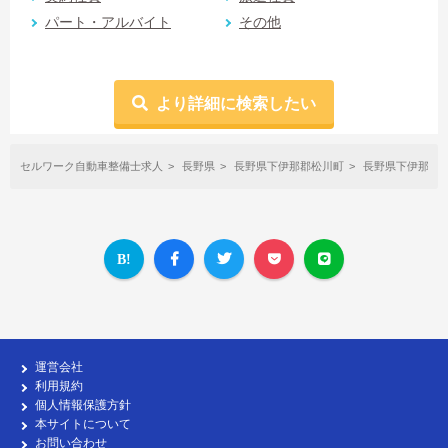
パート・アルバイト
その他
より詳細に検索したい
セルワーク自動車整備士求人
長野県
長野県下伊那郡松川町
長野県下伊那郡
運営会社
利用規約
個人情報保護方針
本サイトについて
お問い合わせ