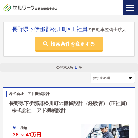
長野県下伊那郡松川町×正社員
の自動車整備士求人
検索条件を変更する
1
公開求人数
件
株式会社 アド機械設計
長野県下伊那郡松川町の機械設計（経験者） (正社員)
| 株式会社 アド機械設計
月給
28 ～ 43万円