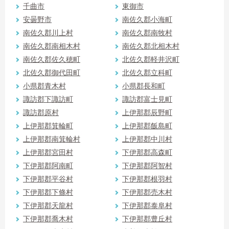
千曲市
東御市
安曇野市
南佐久郡小海町
南佐久郡川上村
南佐久郡南牧村
南佐久郡南相木村
南佐久郡北相木村
南佐久郡佐久穂町
北佐久郡軽井沢町
北佐久郡御代田町
北佐久郡立科町
小県郡青木村
小県郡長和町
諏訪郡下諏訪町
諏訪郡富士見町
諏訪郡原村
上伊那郡辰野町
上伊那郡箕輪町
上伊那郡飯島町
上伊那郡南箕輪村
上伊那郡中川村
上伊那郡宮田村
下伊那郡高森町
下伊那郡阿南町
下伊那郡阿智村
下伊那郡平谷村
下伊那郡根羽村
下伊那郡下條村
下伊那郡売木村
下伊那郡天龍村
下伊那郡泰阜村
下伊那郡喬木村
下伊那郡豊丘村