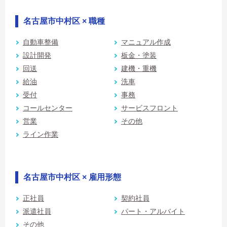
名古屋市中村区 × 職種
自動車整備
マニュアル作成
設計開発
板金・塗装
回送
建機・重機
給油
洗車
受付
事務
コールセンター
サービスフロント
営業
その他
ライン作業
名古屋市中村区 × 雇用形態
正社員
契約社員
派遣社員
パート・アルバイト
その他