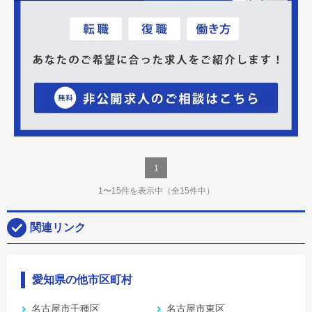
1
1〜15件を表示中
（全15件中）
関連リンク
愛知県の他市区町村
名古屋市千種区
名古屋市東区