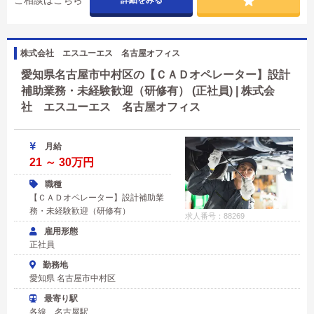
ご相談はこちら
詳細をみる
株式会社 エスユーエス 名古屋オフィス
愛知県名古屋市中村区の【ＣＡＤオペレーター】設計
補助業務・未経験歓迎（研修有） (正社員) | 株式会
社 エスユーエス 名古屋オフィス
月給
21 ～ 30万円
職種
【ＣＡＤオペレーター】設計補助業
務・未経験歓迎（研修有）
求人番号：88269
雇用形態
正社員
勤務地
愛知県 名古屋市中村区
最寄り駅
各線 名古屋駅