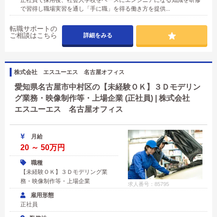
で習得し職場実習を通し「手に職」を得る働き方を提供...
転職サポートの
ご相談はこちら
詳細をみる
株式会社 エスユーエス 名古屋オフィス
愛知県名古屋市中村区の【未経験ＯＫ】３Ｄモデリン
グ業務・映像制作等・上場企業 (正社員) | 株式会社
エスユーエス 名古屋オフィス
月給
20 ～ 50万円
職種
【未経験ＯＫ】３Ｄモデリング業
務・映像制作等・上場企業
求人番号：85795
雇用形態
正社員