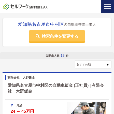
愛知県名古屋市中村区
の自動車整備士求人
検索条件を変更する
15
公開求人数
件
有限会社 大野鈑金
愛知県名古屋市中村区の自動車鈑金 (正社員) | 有限会
社 大野鈑金
月給
24 ～ 45万円