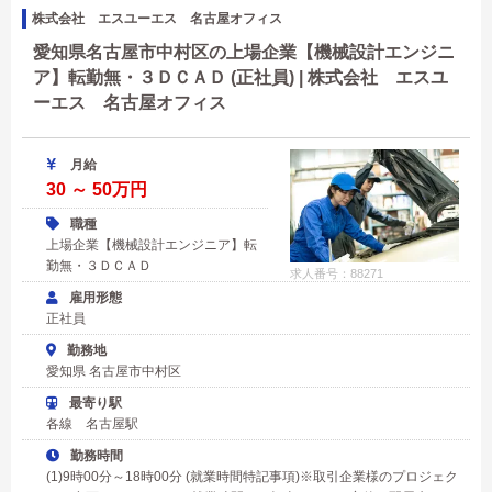
株式会社 エスユーエス 名古屋オフィス
愛知県名古屋市中村区の上場企業【機械設計エンジニ
ア】転勤無・３ＤＣＡＤ (正社員) | 株式会社 エスユ
ーエス 名古屋オフィス
月給
30 ～ 50万円
職種
上場企業【機械設計エンジニア】転
勤無・３ＤＣＡＤ
求人番号：88271
雇用形態
正社員
勤務地
愛知県 名古屋市中村区
最寄り駅
各線 名古屋駅
勤務時間
(1)9時00分～18時00分 (就業時間特記事項)※取引企業様のプロジェク