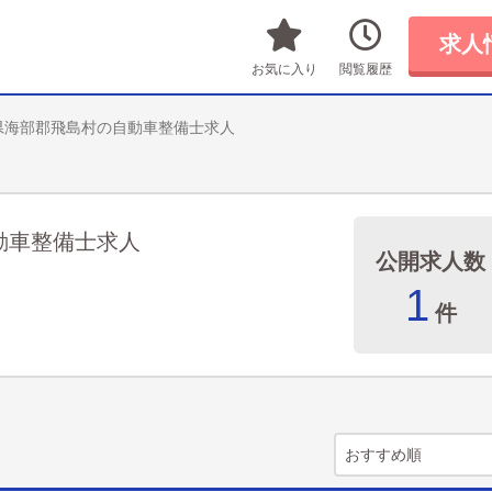
求人
お気に入り
閲覧履歴
県海部郡飛島村の自動車整備士求人
動車整備士求人
公開求人数
1
件