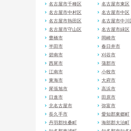
名古屋市千種区
名古屋市東区
名古屋市中村区
名古屋市中区
名古屋市熱田区
名古屋市中川
名古屋市守山区
名古屋市緑区
豊橋市
岡崎市
半田市
春日井市
碧南市
刈谷市
西尾市
蒲郡市
江南市
小牧市
東海市
大府市
尾張旭市
高浜市
日進市
田原市
北名古屋市
弥富市
長久手市
愛知郡東郷町
丹羽郡扶桑町
海部郡大治町