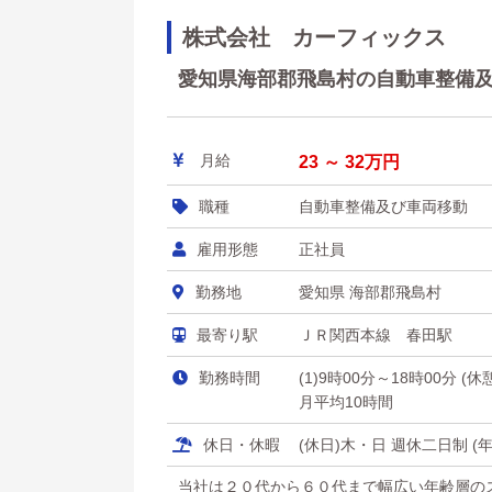
株式会社 カーフィックス
愛知県海部郡飛島村の自動車整備及び
月給
23 ～ 32万円
職種
自動車整備及び車両移動
雇用形態
正社員
勤務地
愛知県 海部郡飛島村
最寄り駅
ＪＲ関西本線 春田駅
勤務時間
(1)9時00分～18時00分 (
月平均10時間
休日・休暇
(休日)木・日 週休二日制 (
当社は２０代から６０代まで幅広い年齢層の