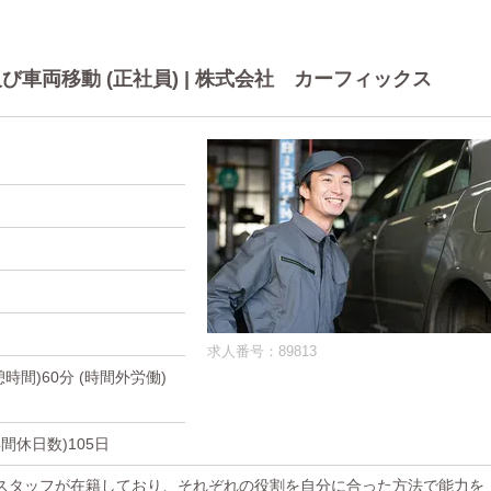
車両移動 (正社員) | 株式会社 カーフィックス
求人番号：89813
休憩時間)60分 (時間外労働)
年間休日数)105日
スタッフが在籍しており、それぞれの役割を自分に合った方法で能力を