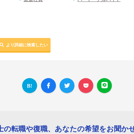
より詳細に検索したい
士の転職や復職、あなたの希望をお聞か