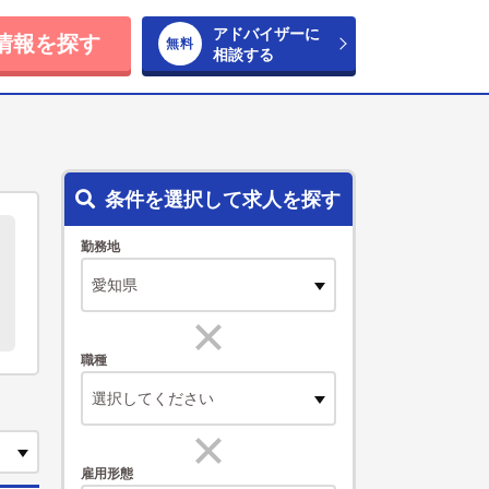
アドバイザーに
情報を探す
相談する
条件を選択して求人を探す
勤務地
職種
選択してください
雇用形態