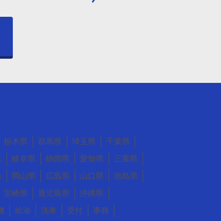
う
栃木県
群馬県
埼玉県
千葉県
県
岐阜県
静岡県
愛知県
三重県
県
岡山県
広島県
山口県
徳島県
宮崎県
鹿児島県
沖縄県
機
給油
洗車
受付
事務