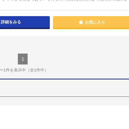
詳細をみる
お気に入り
1
1〜1件を表示中
（全1件中）