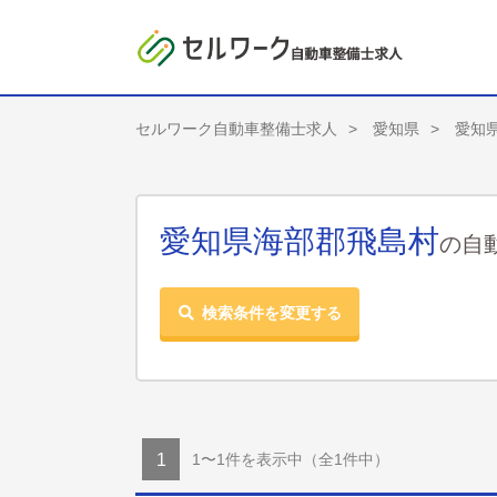
セルワーク自動車整備士求人
愛知県
愛知
愛知県海部郡飛島村
の自
検索条件を変更する
1〜1件を表示中
（全1件中）
1