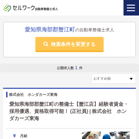
愛知県海部郡蟹江町
の自動車整備士求人
検索条件を変更する
1
公開求人数
件
株式会社 ホンダカーズ東海
愛知県海部郡蟹江町の整備士【蟹江店】経験者賃金・
採用優遇、資格取得可能！ (正社員) | 株式会社 ホン
ダカーズ東海
月給