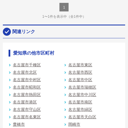
1
1〜1件を表示中
（全1件中）
関連リンク
愛知県の他市区町村
名古屋市千種区
名古屋市東区
名古屋市北区
名古屋市西区
名古屋市中村区
名古屋市中区
名古屋市昭和区
名古屋市瑞穂区
名古屋市熱田区
名古屋市中川区
名古屋市港区
名古屋市南区
名古屋市守山区
名古屋市緑区
名古屋市名東区
名古屋市天白区
豊橋市
岡崎市