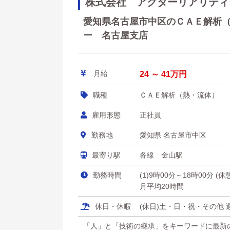
株式会社 アクターリアリティ
愛知県名古屋市中区のＣＡＥ解析（熱
ー 名古屋支店
月給
24 ～ 41万円
職種
ＣＡＥ解析（熱・流体）
雇用形態
正社員
勤務地
愛知県 名古屋市中区
最寄り駅
各線 金山駅
勤務時間
(1)9時00分～18時00分 (
月平均20時間
休日・休暇
(休日)土・日・祝・その他 週
「人」と「技術の継承」をキーワードに最新