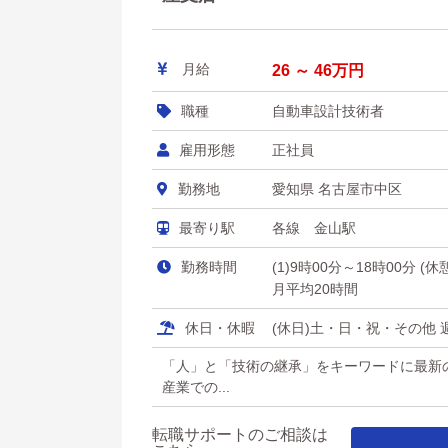
月給
26 ～ 46万円
職種
自動車設計技術者
雇用形態
正社員
勤務地
愛知県 名古屋市中区
最寄り駅
各線 金山駅
勤務時間
(1)9時00分～18時00分 (
月平均20時間
休日・休暇
(休日)土・日・祝・その他 週
「人」と「技術の継承」をキーワードに最新
産業での...
転職サポートのご相談は