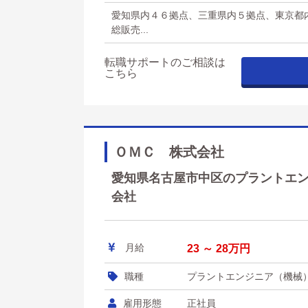
愛知県内４６拠点、三重県内５拠点、東京都
総販売...
転職サポートのご相談は
こちら
ＯＭＣ 株式会社
愛知県名古屋市中区のプラントエンジ
会社
月給
23 ～ 28万円
職種
プラントエンジニア（機械
雇用形態
正社員