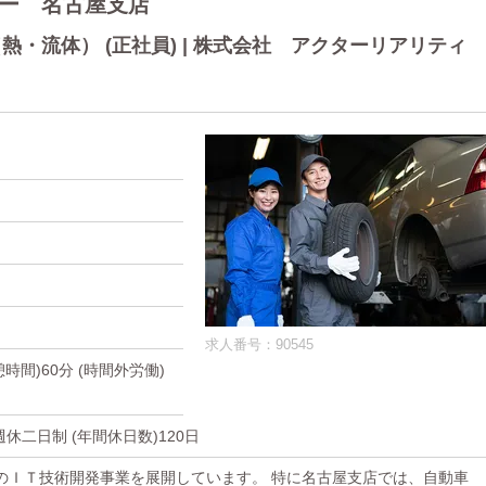
ー 名古屋支店
・流体） (正社員) | 株式会社 アクターリアリティ
求人番号：90545
休憩時間)60分 (時間外労働)
休二日制 (年間休日数)120日
のＩＴ技術開発事業を展開しています。 特に名古屋支店では、自動車