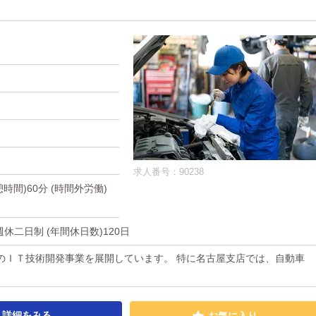
求人番号：90238
休憩時間)60分 (時間外労働)
休二日制 (年間休日数)120日
のＩＴ技術開発事業を展開しています。 特に名古屋支店では、自動車
詳細をみる