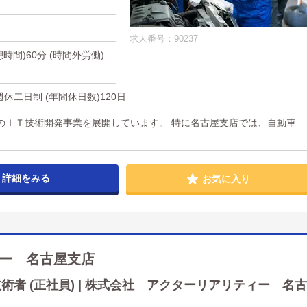
求人番号：90237
休憩時間)60分 (時間外労働)
休二日制 (年間休日数)120日
のＩＴ技術開発事業を展開しています。 特に名古屋支店では、自動車
詳細をみる
お気に入り
ー 名古屋支店
者 (正社員) | 株式会社 アクターリアリティー 名古