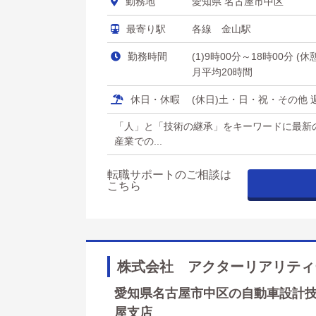
勤務地
愛知県 名古屋市中区
最寄り駅
各線 金山駅
勤務時間
(1)9時00分～18時00分 (
月平均20時間
休日・休暇
(休日)土・日・祝・その他 週
「人」と「技術の継承」をキーワードに最新
産業での...
転職サポートのご相談は
こちら
株式会社 アクターリアリティ
愛知県名古屋市中区の自動車設計技術
屋支店