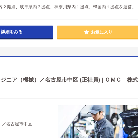
内２拠点、岐阜県内３拠点、神奈川県内１拠点、韓国内１拠点を運営。
詳細をみる
お気に入り
ニア（機械）／名古屋市中区 (正社員) | ＯＭＣ 株式
）／名古屋市中区