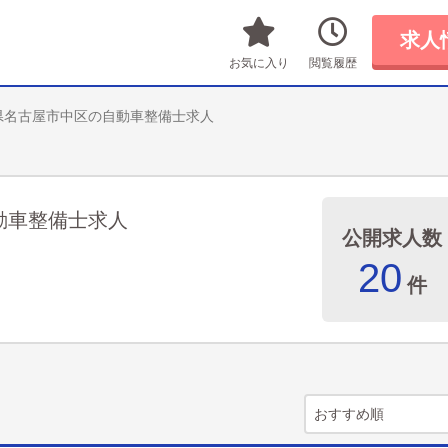
求人
お気に入り
閲覧履歴
県名古屋市中区の自動車整備士求人
動車整備士求人
公開求人数
20
件