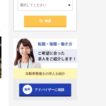
選択してください
検索
自動車整備士の求人を紹介
アドバイザーに相談