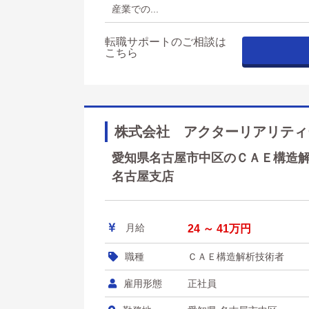
産業での...
転職サポートのご相談は
こちら
株式会社 アクターリアリティ
愛知県名古屋市中区のＣＡＥ構造解析
名古屋支店
月給
24 ～ 41万円
職種
ＣＡＥ構造解析技術者
雇用形態
正社員