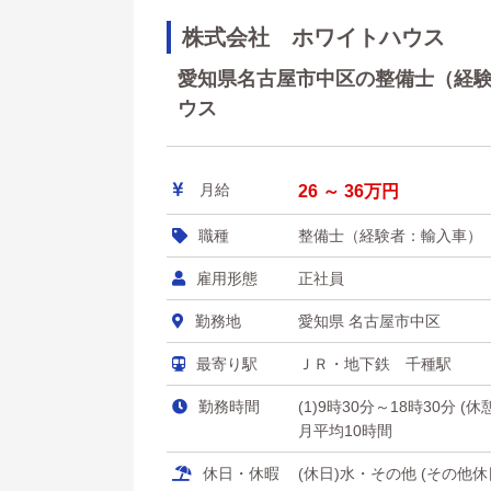
株式会社 ホワイトハウス
愛知県名古屋市中区の整備士（経験者
ウス
月給
26 ～ 36万円
職種
整備士（経験者：輸入車）
雇用形態
正社員
勤務地
愛知県 名古屋市中区
最寄り駅
ＪＲ・地下鉄 千種駅
勤務時間
(1)9時30分～18時30分 (
月平均10時間
休日・休暇
(休日)水・その他 (その他