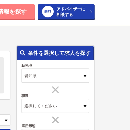
アドバイザーに
情報を探す
相談する
条件を選択して求人を探す
勤務地
職種
選択してください
雇用形態