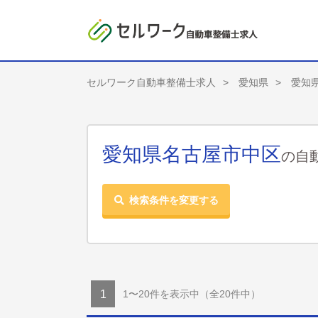
セルワーク自動車整備士求人
愛知県
愛知
愛知県名古屋市中区
の自
検索条件を変更する
1〜20件を表示中
（全20件中）
1