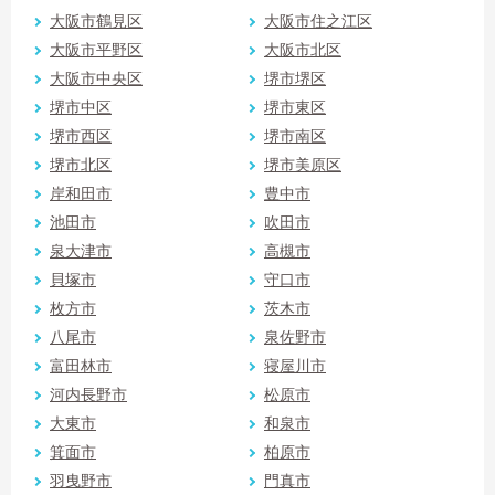
大阪市鶴見区
大阪市住之江区
大阪市平野区
大阪市北区
大阪市中央区
堺市堺区
堺市中区
堺市東区
堺市西区
堺市南区
堺市北区
堺市美原区
岸和田市
豊中市
池田市
吹田市
泉大津市
高槻市
貝塚市
守口市
枚方市
茨木市
八尾市
泉佐野市
富田林市
寝屋川市
河内長野市
松原市
大東市
和泉市
箕面市
柏原市
羽曳野市
門真市