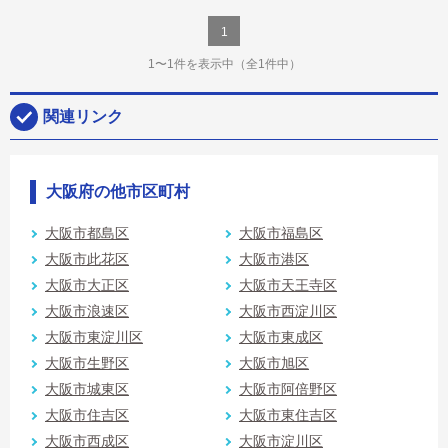
1
1〜1件を表示中
（全1件中）
関連リンク
大阪府の他市区町村
大阪市都島区
大阪市福島区
大阪市此花区
大阪市港区
大阪市大正区
大阪市天王寺区
大阪市浪速区
大阪市西淀川区
大阪市東淀川区
大阪市東成区
大阪市生野区
大阪市旭区
大阪市城東区
大阪市阿倍野区
大阪市住吉区
大阪市東住吉区
大阪市西成区
大阪市淀川区