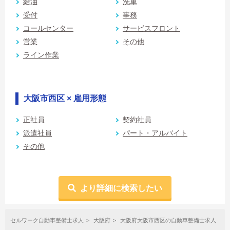
給油
洗車
受付
事務
コールセンター
サービスフロント
営業
その他
ライン作業
大阪市西区 × 雇用形態
正社員
契約社員
派遣社員
パート・アルバイト
その他
より詳細に検索したい
セルワーク自動車整備士求人
大阪府
大阪府大阪市西区の自動車整備士求人