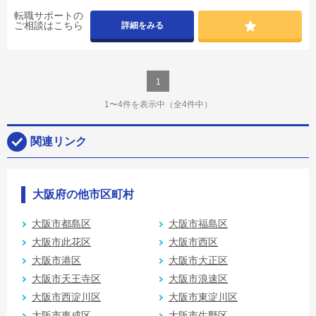
転職サポートの
ご相談はこちら
詳細をみる
1
1〜4件を表示中
（全4件中）
関連リンク
大阪府の他市区町村
大阪市都島区
大阪市福島区
大阪市此花区
大阪市西区
大阪市港区
大阪市大正区
大阪市天王寺区
大阪市浪速区
大阪市西淀川区
大阪市東淀川区
大阪市東成区
大阪市生野区