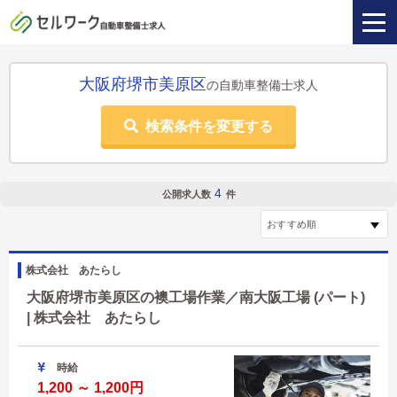
大阪府堺市美原区
の自動車整備士求人
検索条件を変更する
4
公開求人数
件
株式会社 あたらし
大阪府堺市美原区の襖工場作業／南大阪工場 (パート)
| 株式会社 あたらし
時給
1,200 ～ 1,200円