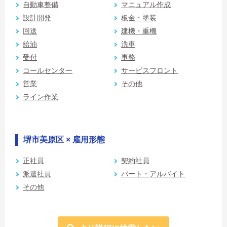
自動車整備
マニュアル作成
設計開発
板金・塗装
回送
建機・重機
給油
洗車
受付
事務
コールセンター
サービスフロント
営業
その他
ライン作業
堺市美原区 × 雇用形態
正社員
契約社員
派遣社員
パート・アルバイト
その他