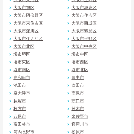
大阪市旭区
大阪市城東区
大阪市阿倍野区
大阪市住吉区
大阪市東住吉区
大阪市西成区
大阪市淀川区
大阪市鶴見区
大阪市住之江区
大阪市平野区
大阪市北区
大阪市中央区
堺市堺区
堺市中区
堺市東区
堺市西区
堺市南区
堺市北区
岸和田市
豊中市
池田市
吹田市
泉大津市
高槻市
貝塚市
守口市
枚方市
茨木市
八尾市
泉佐野市
富田林市
寝屋川市
河内長野市
松原市