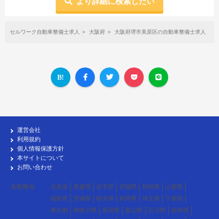
より詳細に検索したい
セルワーク自動車整備士求人
大阪府
大阪府堺市美原区の自動車整備士求人
運営会社
利用規約
個人情報保護方針
本サイトについて
お問い合わせ
各勤務地
北海道
青森県
岩手県
宮城県
秋田県
山形県
福島県
茨城県
栃木県
群馬県
埼玉県
千葉県
東京都
神奈川県
新潟県
富山県
石川県
福井県