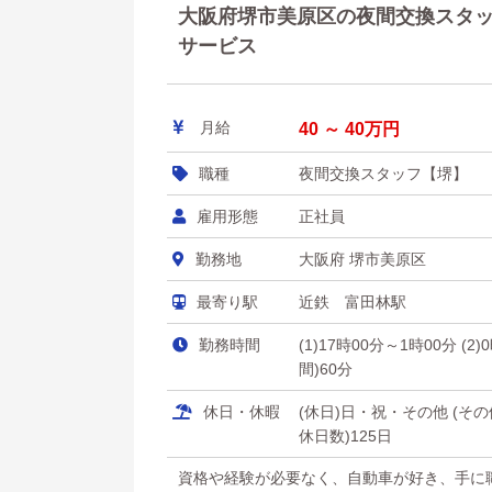
大阪府堺市美原区の夜間交換スタッフ
サービス
月給
40 ～ 40万円
職種
夜間交換スタッフ【堺】
雇用形態
正社員
勤務地
大阪府 堺市美原区
最寄り駅
近鉄 富田林駅
勤務時間
(1)17時00分～1時00分 (2
間)60分
休日・休暇
(休日)日・祝・その他 (
休日数)125日
資格や経験が必要なく、自動車が好き、手に