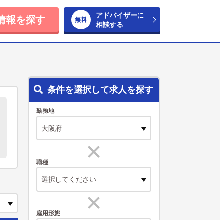
アドバイザーに
情報を探す
相談する
条件を選択して求人を探す
勤務地
職種
選択してください
雇用形態