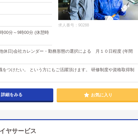
求人番号：90288
)0時00分～9時00分 (休憩時
その他休日)会社カレンダー・勤務形態の選択による 月１０日程度 (年間
職をつけたい。 という方にもご活躍頂けます。 研修制度や資格取得制
詳細をみる
お気に入り
イヤサービス