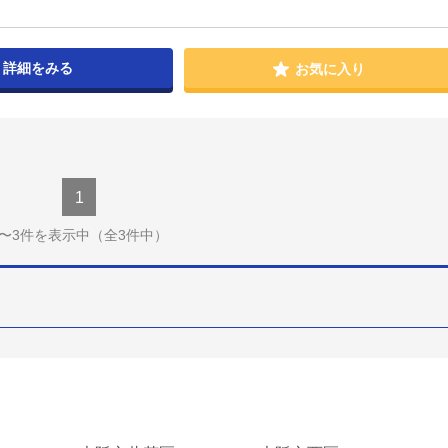
詳細をみる
お気に入り
1
1〜3件を表示中
（全3件中）