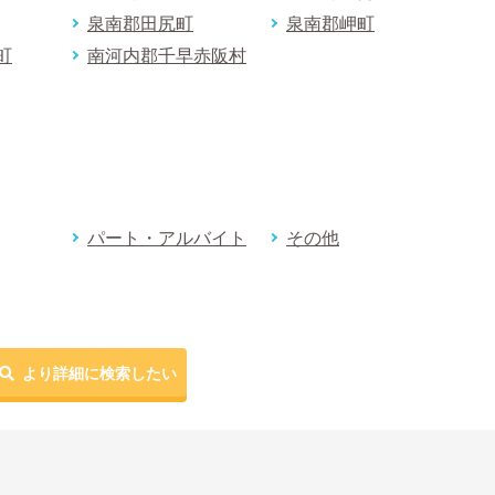
泉南郡田尻町
泉南郡岬町
町
南河内郡千早赤阪村
パート・アルバイト
その他
より詳細に検索したい