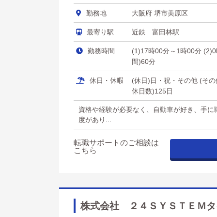
勤務地
大阪府 堺市美原区
最寄り駅
近鉄 富田林駅
勤務時間
(1)17時00分～1時00分 (2
間)60分
休日・休暇
(休日)日・祝・その他 (
休日数)125日
資格や経験が必要なく、自動車が好き、手に
度があり...
転職サポートのご相談は
こちら
株式会社 ２４ＳＹＳＴＥＭタ