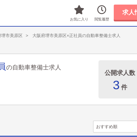
求人
お気に入り
閲覧履歴
府堺市美原区
大阪府堺市美原区×正社員の自動車整備士求人
員
の自動車整備士求人
公開求人数
3
件