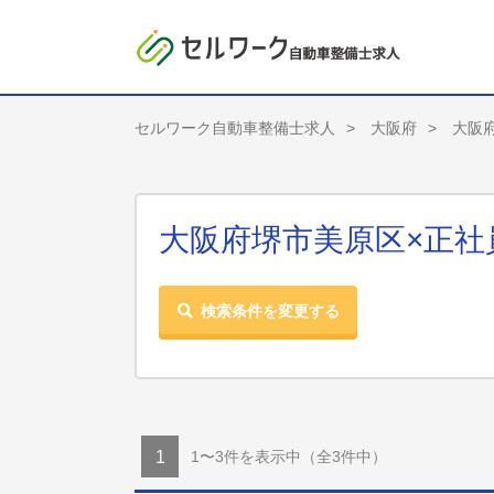
セルワーク自動車整備士求人
大阪府
大阪
大阪府堺市美原区×正社
検索条件を変更する
1〜3件を表示中
（全3件中）
1