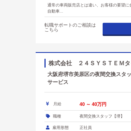
通常の車両販売店とは違い、お客様の要望に
自動車...
転職サポートのご相談は
こちら
株式会社 ２４ＳＹＳＴＥＭタ
大阪府堺市美原区の夜間交換スタッフ
サービス
月給
40 ～ 40万円
職種
夜間交換スタッフ【堺】
雇用形態
正社員