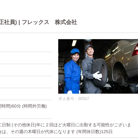
社員) | フレックス 株式会社
求人番号：90567
休憩時間)60分 (時間外労働)
休二日制 (その他休日)年に２回ほど火曜日に出勤する可能性がございま
は、その週の木曜日が代休になります (年間休日数)125日