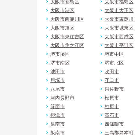
大阪市都島区
大阪市福島区
大阪市港区
大阪市大正区
大阪市西淀川区
大阪市東淀川
大阪市旭区
大阪市城東区
大阪市東住吉区
大阪市西成区
大阪市住之江区
大阪市平野区
堺市堺区
堺市中区
堺市南区
堺市北区
池田市
吹田市
貝塚市
守口市
八尾市
泉佐野市
河内長野市
松原市
箕面市
柏原市
摂津市
高石市
泉南市
四條畷市
阪南市
三島郡島本町