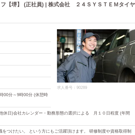
【堺】 (正社員) | 株式会社 ２４ＳＹＳＴＥＭタイヤ
求人番号：90289
)0時00分～9時00分 (休憩時
その他休日)会社カレンダー・勤務形態の選択による 月１０日程度 (年間
職をつけたい。 という方にもご活躍頂けます。 研修制度や資格取得制