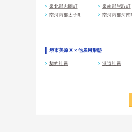
泉北郡忠岡町
泉南郡熊取町
南河内郡太子町
南河内郡河南
堺市美原区 × 他雇用形態
契約社員
派遣社員