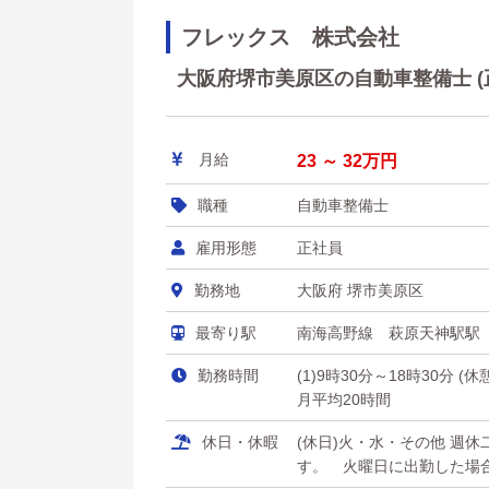
フレックス 株式会社
大阪府堺市美原区の自動車整備士 (正
月給
23 ～ 32万円
職種
自動車整備士
雇用形態
正社員
勤務地
大阪府 堺市美原区
最寄り駅
南海高野線 萩原天神駅駅
勤務時間
(1)9時30分～18時30分 (
月平均20時間
休日・休暇
(休日)火・水・その他 週
す。 火曜日に出勤した場合