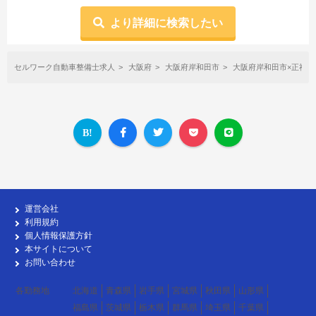
より詳細に検索したい
セルワーク自動車整備士求人
大阪府
大阪府岸和田市
大阪府岸和田市×正社
運営会社
利用規約
個人情報保護方針
本サイトについて
お問い合わせ
各勤務地
北海道
青森県
岩手県
宮城県
秋田県
山形県
福島県
茨城県
栃木県
群馬県
埼玉県
千葉県