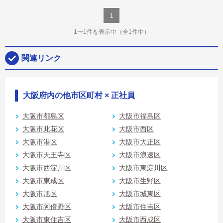
1
1〜1件を表示中
（全1件中）
関連リンク
大阪府内の他市区町村 × 正社員
大阪市都島区
大阪市福島区
大阪市此花区
大阪市西区
大阪市港区
大阪市大正区
大阪市天王寺区
大阪市浪速区
大阪市西淀川区
大阪市東淀川区
大阪市東成区
大阪市生野区
大阪市旭区
大阪市城東区
大阪市阿倍野区
大阪市住吉区
大阪市東住吉区
大阪市西成区