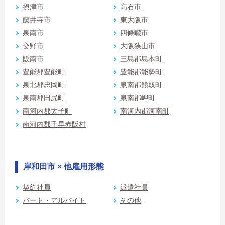
摂津市
高石市
藤井寺市
東大阪市
泉南市
四條畷市
交野市
大阪狭山市
阪南市
三島郡島本町
豊能郡豊能町
豊能郡能勢町
泉北郡忠岡町
泉南郡熊取町
泉南郡田尻町
泉南郡岬町
南河内郡太子町
南河内郡河南町
南河内郡千早赤阪村
岸和田市 × 他雇用形態
契約社員
派遣社員
パート・アルバイト
その他