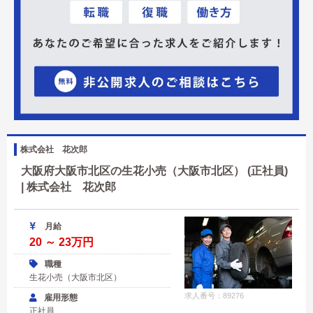
株式会社 花次郎
大阪府大阪市北区の生花小売（大阪市北区） (正社員)
| 株式会社 花次郎
月給
20 ～ 23万円
職種
生花小売（大阪市北区）
求人番号：89276
雇用形態
正社員