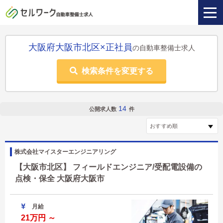
大阪府大阪市北区×正社員
の自動車整備士求人
検索条件を変更する
14
公開求人数
件
株式会社マイスターエンジニアリング
【大阪市北区】 フィールドエンジニア/受配電設備の
点検・保全 大阪府大阪市
月給
21万円 ～