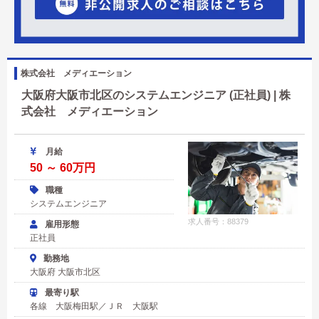
株式会社 メディエーション
大阪府大阪市北区のシステムエンジニア (正社員) | 株
式会社 メディエーション
月給
50 ～ 60万円
職種
システムエンジニア
求人番号：88379
雇用形態
正社員
勤務地
大阪府 大阪市北区
最寄り駅
各線 大阪梅田駅／ＪＲ 大阪駅