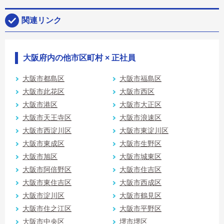
関連リンク
大阪府内の他市区町村 × 正社員
大阪市都島区
大阪市福島区
大阪市此花区
大阪市西区
大阪市港区
大阪市大正区
大阪市天王寺区
大阪市浪速区
大阪市西淀川区
大阪市東淀川区
大阪市東成区
大阪市生野区
大阪市旭区
大阪市城東区
大阪市阿倍野区
大阪市住吉区
大阪市東住吉区
大阪市西成区
大阪市淀川区
大阪市鶴見区
大阪市住之江区
大阪市平野区
大阪市中央区
堺市堺区